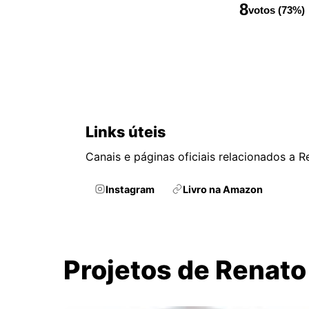
8
votos (73%)
Links úteis
Canais e páginas oficiais relacionados a 
Instagram
Livro na Amazon
Projetos de Renat