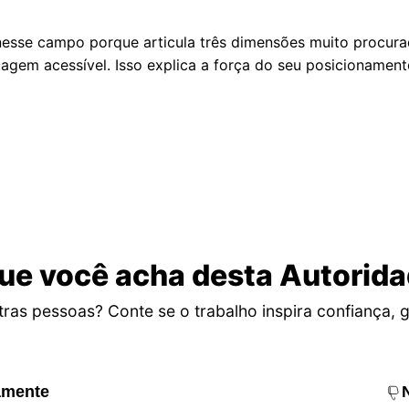
esse campo porque articula três dimensões muito procurada
agem acessível. Isso explica a força do seu posicionamen
ue você acha desta Autorid
ras pessoas? Conte se o trabalho inspira confiança, g
amente