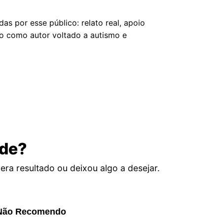
s por esse público: relato real, apoio
to como autor voltado a autismo e
ade?
era resultado ou deixou algo a desejar.
Não Recomendo