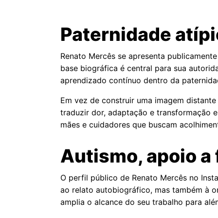
Paternidade atíp
Renato Mercês se apresenta publicamente c
base biográfica é central para sua autorid
aprendizado contínuo dentro da paternidad
Em vez de construir uma imagem distante 
traduzir dor, adaptação e transformação e
mães e cuidadores que buscam acolhimento
Autismo, apoio a
O perfil público de Renato Mercês no Inst
ao relato autobiográfico, mas também à o
amplia o alcance do seu trabalho para alé