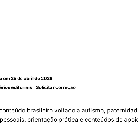
do em
25 de abril de 2026
érios editoriais
·
Solicitar correção
conteúdo brasileiro voltado a autismo, paternida
pessoais, orientação prática e conteúdos de apoio