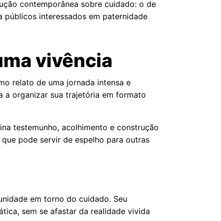
odução contemporânea sobre cuidado: o de
ra públicos interessados em paternidade
 uma vivência
mo relato de uma jornada intensa e
 a organizar sua trajetória em formato
bina testemunho, acolhimento e construção
l que pode servir de espelho para outras
munidade em torno do cuidado. Seu
tica, sem se afastar da realidade vivida