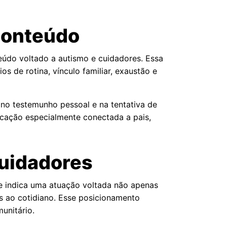
conteúdo
eúdo voltado a autismo e cuidadores. Essa
s de rotina, vínculo familiar, exaustão e
no testemunho pessoal e na tentativa de
nicação especialmente conectada a pais,
cuidadores
ue indica uma atuação voltada não apenas
s ao cotidiano. Esse posicionamento
unitário.