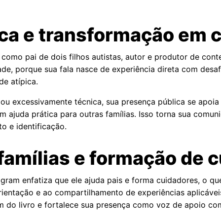
ica e transformação em 
omo pai de dois filhos autistas, autor e produtor de cont
ade, porque sua fala nasce de experiência direta com desafio
e atípica.
ou excessivamente técnica, sua presença pública se apoia 
m ajuda prática para outras famílias. Isso torna sua comu
 e identificação.
 famílias e formação de 
agram enfatiza que ele ajuda pais e forma cuidadores, o q
rientação e ao compartilhamento de experiências aplicávei
m do livro e fortalece sua presença como voz de apoio com