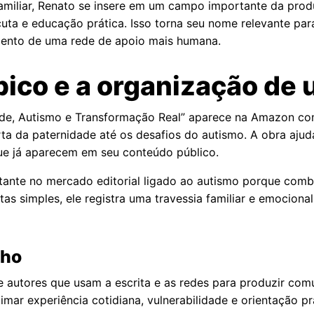
a familiar, Renato se insere em um campo importante da pr
scuta e educação prática. Isso torna seu nome relevante pa
mento de uma rede de apoio mais humana.
pico e a organização de
idade, Autismo e Transformação Real” aparece na Amazon co
 da paternidade até os desafios do autismo. A obra ajuda
que já aparecem em seu conteúdo público.
tante no mercado editorial ligado ao autismo porque com
as simples, ele registra uma travessia familiar e emociona
lho
 autores que usam a escrita e as redes para produzir co
mar experiência cotidiana, vulnerabilidade e orientação prá