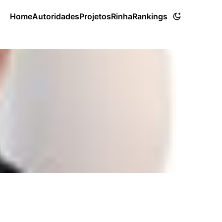
Home
Autoridades
Projetos
Rinha
Rankings