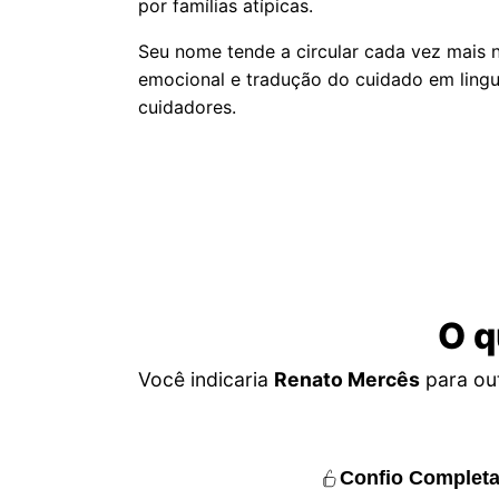
por famílias atípicas.
Seu nome tende a circular cada vez mais n
emocional e tradução do cuidado em lingu
cuidadores.
O q
Você indicaria
Renato Mercês
para out
Confio Complet