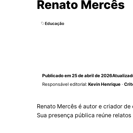
Renato Mercês
Educação
Publicado em
25 de abril de 2026
Atualiza
Responsável editorial:
Kevin Henrique
·
Crit
Renato Mercês é autor e criador de 
Sua presença pública reúne relatos 