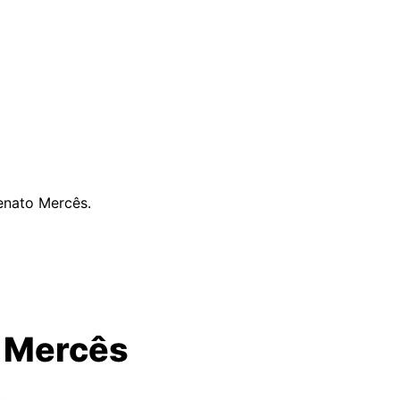
Renato Mercês.
o Mercês