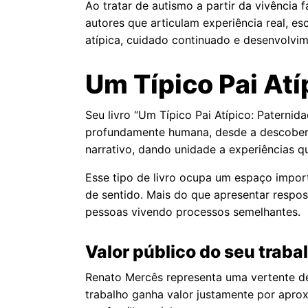
Ao tratar de autismo a partir da vivênci
autores que articulam experiência real, e
atípica, cuidado continuado e desenvolvi
Um Típico Pai Atí
Seu livro “Um Típico Pai Atípico: Patern
profundamente humana, desde a descoberta
narrativo, dando unidade a experiências 
Esse tipo de livro ocupa um espaço impor
de sentido. Mais do que apresentar respost
pessoas vivendo processos semelhantes.
Valor público do seu traba
Renato Mercês representa uma vertente de
trabalho ganha valor justamente por aproxi