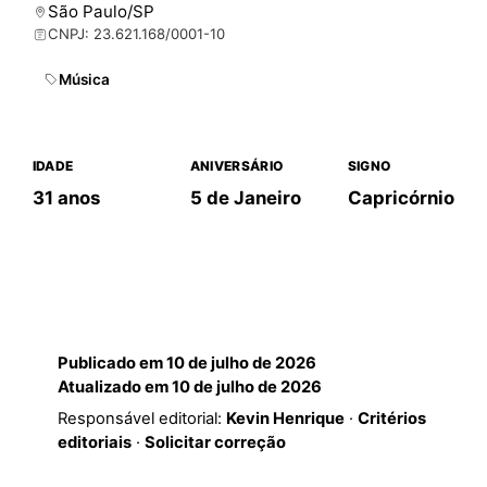
São Paulo/SP
CNPJ: 23.621.168/0001-10
Música
IDADE
ANIVERSÁRIO
SIGNO
31 anos
5 de Janeiro
Capricórnio
Publicado em
10 de julho de 2026
Atualizado em
10 de julho de 2026
Responsável editorial:
Kevin Henrique
·
Critérios
editoriais
·
Solicitar correção