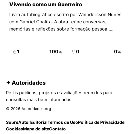
Vivendo como um Guerreiro
Livro autobiográfico escrito por Whindersson Nunes
com Gabriel Chalita. A obra reúne conversas,
memórias e reflexões sobre formação pessoal,
sensibilidade, enfrentamento das adversidades e
amadurecimento.
1
100%
0
0%
✦ Autoridades
Perfis públicos, projetos e avaliações reunidos para
consultas mais bem informadas.
© 2026 Autoridades.org
Sobre
Autor
Editorial
Termos de Uso
Política de Privacidade
Cookies
Mapa do site
Contato