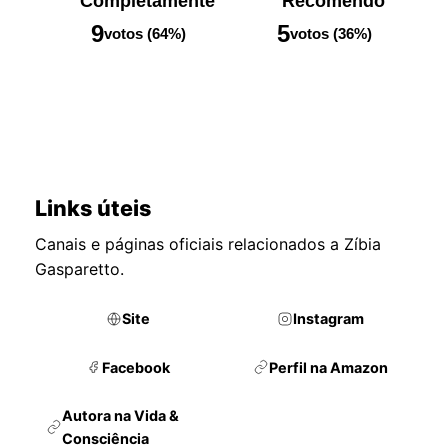
Completamente
Recomendo
9
5
votos (64%)
votos (36%)
Links úteis
Canais e páginas oficiais relacionados a Zíbia
Gasparetto.
Site
Instagram
Facebook
Perfil na Amazon
Autora na Vida &
Consciência