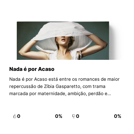
Nada é por Acaso
Nada é por Acaso está entre os romances de maior
repercussão de Zíbia Gasparetto, com trama
marcada por maternidade, ambição, perdão e
vínculos que atravessam escolhas difíceis.
0
0%
0
0%