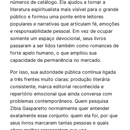
números de catálogo. Ela ajudou a tornar a
literatura espiritualista mais visível para o grande
público e formou uma ponte entre leitores
populares e narrativas que articulam fé, emoções
e responsabilidade pessoal. Em vez de ocupar
somente um espaço devocional, seus livros
passaram a ser lidos também como romances de
forte apelo humano, o que ampliou sua
capacidade de permanência no mercado.
Por isso, sua autoridade pública continua ligada
a três frentes muito claras: produção literária
consistente, marca editorial reconhecida e
repertório emocional que ainda conversa com
problemas contemporâneos. Quem pesquisa
Zíbia Gasparetto normalmente quer entender
exatamente esse conjunto: quem ela foi, por que
seus livros marcaram tantas pessoas e quais
obras melhor representam sua voz.