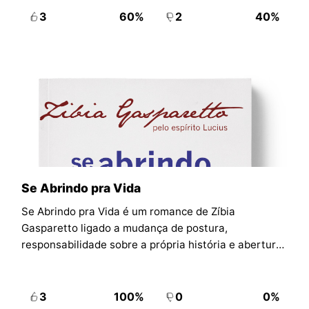
3
60%
2
40%
Se Abrindo pra Vida
Se Abrindo pra Vida é um romance de Zíbia
Gasparetto ligado a mudança de postura,
responsabilidade sobre a própria história e abertura
para viver com mais presença e autonomia.
3
100%
0
0%