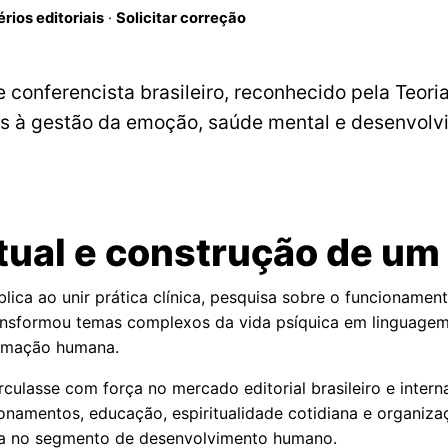
érios editoriais
·
Solicitar correção
e conferencista brasileiro, reconhecido pela Teoria
os à gestão da emoção, saúde mental e desenvol
ctual e construção de um
ica ao unir prática clínica, pesquisa sobre o funcionamen
ansformou temas complexos da vida psíquica em linguagem 
formação humana.
ulasse com força no mercado editorial brasileiro e internac
onamentos, educação, espiritualidade cotidiana e organiz
ara no segmento de desenvolvimento humano.