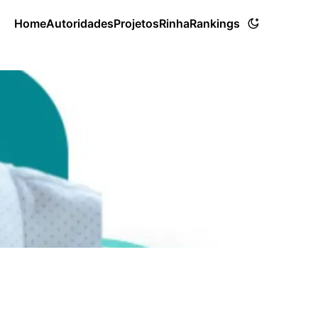
Home
Autoridades
Projetos
Rinha
Rankings