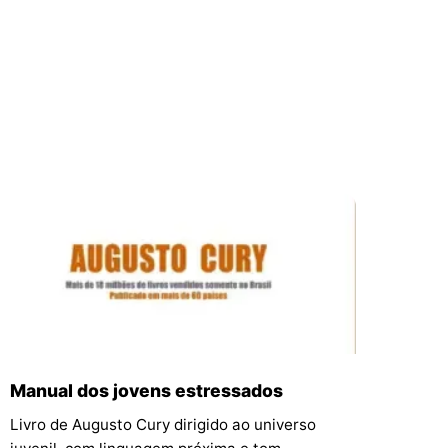
Manual dos jovens estressados
Livro de Augusto Cury dirigido ao universo