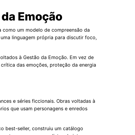
o da Emoção
ntada como um modelo de compreensão da
uma linguagem própria para discutir foco,
 voltados à Gestão da Emoção. Em vez de
 crítica das emoções, proteção da energia
nces e séries ficcionais. Obras voltadas à
rários que usam personagens e enredos
o best-seller, construiu um catálogo