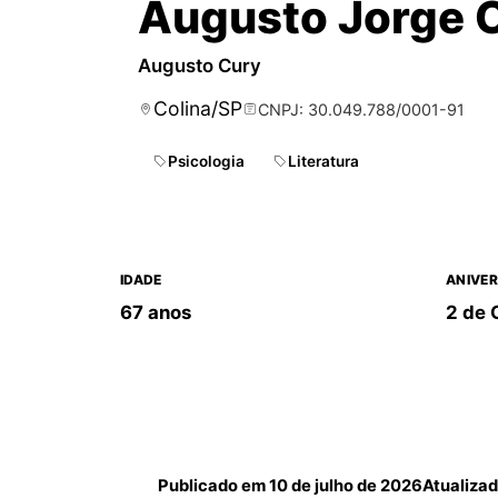
Augusto Jorge 
Augusto Cury
Colina/SP
CNPJ: 30.049.788/0001-91
Psicologia
Literatura
IDADE
ANIVER
67 anos
2 de 
Publicado em
10 de julho de 2026
Atualiza