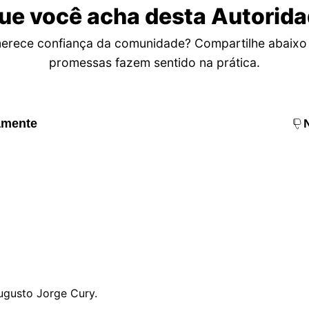
ue você acha desta Autorid
rece confiança da comunidade? Compartilhe abaixo 
promessas fazem sentido na prática.
amente
Augusto Jorge Cury.