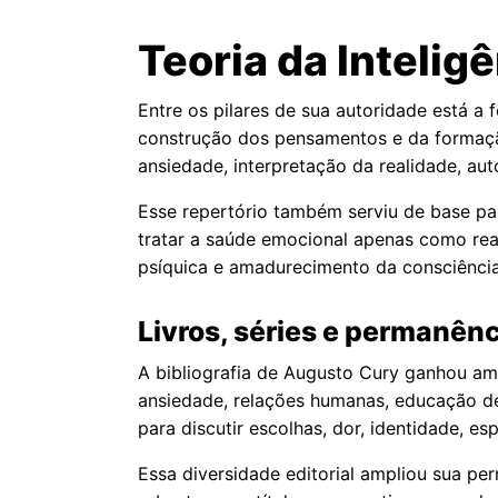
Teoria da Intelig
Entre os pilares de sua autoridade está 
construção dos pensamentos e da formação
ansiedade, interpretação da realidade, auto
Esse repertório também serviu de base pa
tratar a saúde emocional apenas como reaç
psíquica e amadurecimento da consciênci
Livros, séries e permanênc
A bibliografia de Augusto Cury ganhou ampl
ansiedade, relações humanas, educação de 
para discutir escolhas, dor, identidade, e
Essa diversidade editorial ampliou sua pe