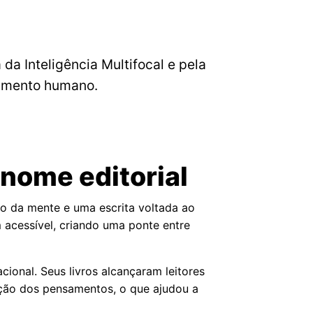
 da Inteligência Multifocal e pela
vimento humano.
 nome editorial
to da mente e uma escrita voltada ao
acessível, criando uma ponte entre
ional. Seus livros alcançaram leitores
ação dos pensamentos, o que ajudou a