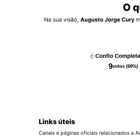
O q
Na sua visão,
Augusto Jorge Cury
me
Confio Complet
9
votos (69%)
Links úteis
Canais e páginas oficiais relacionados a 