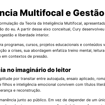
ência Multifocal e Gestã
a formulação da Teoria da Inteligência Multifocal, aprese
 do eu. A partir desse eixo conceitual, Cury desenvolveu 
gestão e liberdade interior.
ra programas, cursos, projetos educacionais e conteúdos
ão a crises, sua abordagem enfatiza treino mental, leitura
a em contextos de pressão.
ia no imaginário do leitor
itude por transitar entre autoajuda, ensaio aplicado, roma
filhos e inteligência emocional convivem com títulos lite
sperança e reconstrução.
rmanência junto ao público. Em vez de depender de um únic