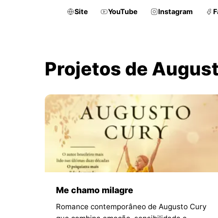
Site
YouTube
Instagram
F
Projetos de Augus
Me chamo milagre
Romance contemporâneo de Augusto Cury