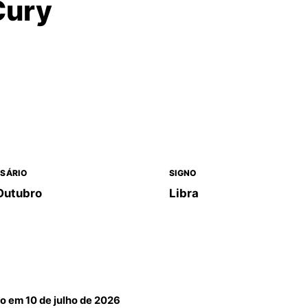
Cury
SÁRIO
SIGNO
Outubro
Libra
do em
10 de julho de 2026