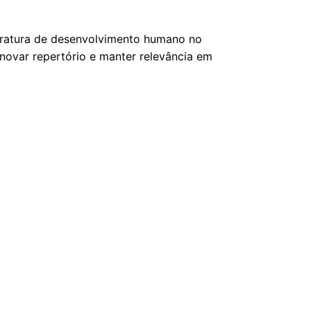
teratura de desenvolvimento humano no
enovar repertório e manter relevância em