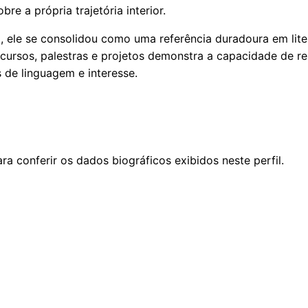
e a própria trajetória interior.
, ele se consolidou como uma referência duradoura em li
, cursos, palestras e projetos demonstra a capacidade de r
de linguagem e interesse.
ra conferir os dados biográficos exibidos neste perfil.