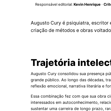
Responsável editorial:
Kevin Henrique
·
Crit
Augusto Cury é psiquiatra, escritor 
criação de métodos e obras voltad
Trajetória intele
Augusto Cury consolidou sua presença públ
grande público. Ao longo das décadas, tr
reflexão emocional, narrativa literária e 
Essa combinação fez com que sua obra circ
interessados em autoconhecimento, relaci
sustentar uma carreira de longo prazo, r