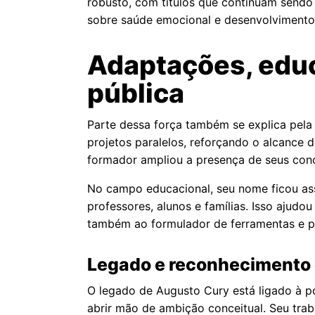
robusto, com títulos que continuam sendo
sobre saúde emocional e desenvolvimento
Adaptações, educ
pública
Parte dessa força também se explica pela
projetos paralelos, reforçando o alcance 
formador ampliou a presença de seus con
No campo educacional, seu nome ficou ass
professores, alunos e famílias. Isso ajud
também ao formulador de ferramentas e pr
Legado e reconhecimento
O legado de Augusto Cury está ligado à p
abrir mão de ambição conceitual. Seu tra