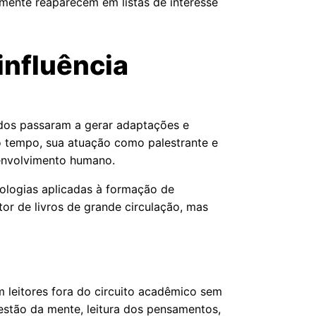
mente reaparecem em listas de interesse
influência
idos passaram a gerar adaptações e
mo tempo, sua atuação como palestrante e
envolvimento humano.
ologias aplicadas à formação de
tor de livros de grande circulação, mas
 leitores fora do circuito acadêmico sem
estão da mente, leitura dos pensamentos,