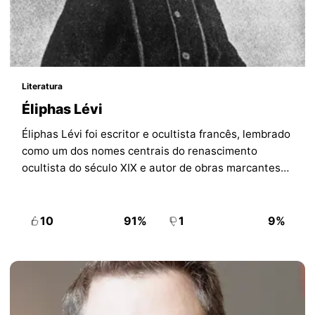
Literatura
Éliphas Lévi
Éliphas Lévi foi escritor e ocultista francês, lembrado
como um dos nomes centrais do renascimento
ocultista do século XIX e autor de obras marcantes
sobre magia cerimonial.
10
91%
1
9%