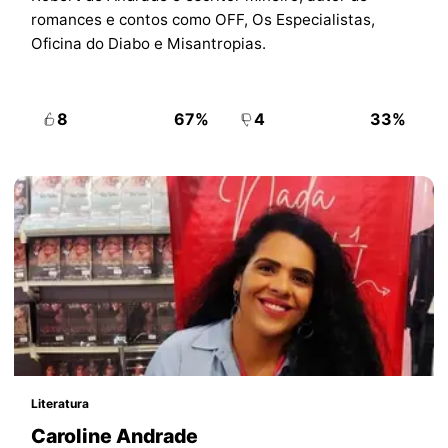
romances e contos como OFF, Os Especialistas,
Oficina do Diabo e Misantropias.
8
67%
4
33%
Literatura
Caroline Andrade