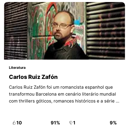
Literatura
Carlos Ruiz Zafón
Carlos Ruiz Zafón foi um romancista espanhol que
transformou Barcelona em cenário literário mundial
com thrillers góticos, romances históricos e a série O
Cemitério dos Livros Esquecidos.
10
91%
1
9%