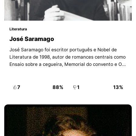
Literatura
José Saramago
José Saramago foi escritor português e Nobel de
Literatura de 1998, autor de romances centrais como
Ensaio sobre a cegueira, Memorial do convento e O
Evangelho segundo Jesus Cristo.
7
88%
1
13%