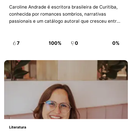
Caroline Andrade é escritora brasileira de Curitiba,
conhecida por romances sombrios, narrativas
passionais e um catálogo autoral que cresceu entre
Wattpad, Amazon e edições independentes.
7
100%
0
0%
Literatura