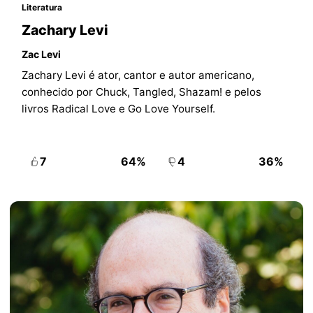
Literatura
Zachary Levi
Zac Levi
Zachary Levi é ator, cantor e autor americano,
conhecido por Chuck, Tangled, Shazam! e pelos
livros Radical Love e Go Love Yourself.
7
64%
4
36%