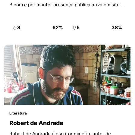
Bloom e por manter presença pública ativa em site e
redes oficiais.
8
62%
5
38%
Literatura
Robert de Andrade
Robert de Andrade é escritor mineiro, autor de