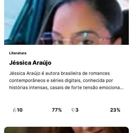
Literatura
Jéssica Araújo
Jéssica Araújo é autora brasileira de romances
contemporâneos e séries digitais, conhecida por
histórias intensas, casais de forte tensão emocional
e lançamentos frequentes para leitoras do Kindle.
10
77%
3
23%