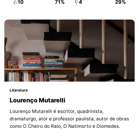
10
71%
4
29%
Literatura
Lourenço Mutarelli
Lourenço Mutarelli é escritor, quadrinista,
dramaturgo, ator e professor paulista, autor de obras
como O Cheiro do Ralo, O Natimorto e Diomedes.