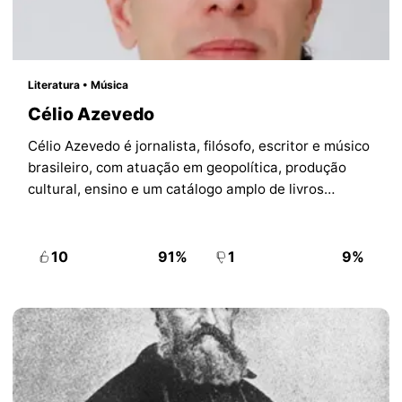
Literatura • Música
Célio Azevedo
Célio Azevedo é jornalista, filósofo, escritor e músico
brasileiro, com atuação em geopolítica, produção
cultural, ensino e um catálogo amplo de livros
autorais.
10
91%
1
9%