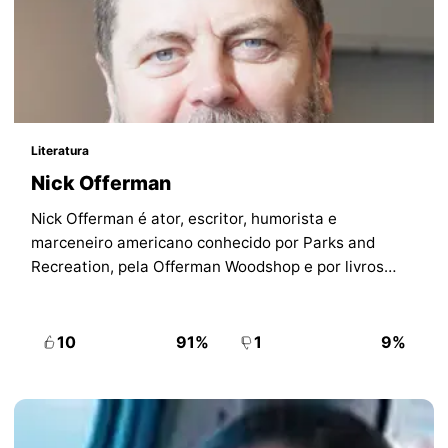
Literatura
Nick Offerman
Nick Offerman é ator, escritor, humorista e
marceneiro americano conhecido por Parks and
Recreation, pela Offerman Woodshop e por livros
sobre humor, madeira e vida ao ar livre.
10
91%
1
9%