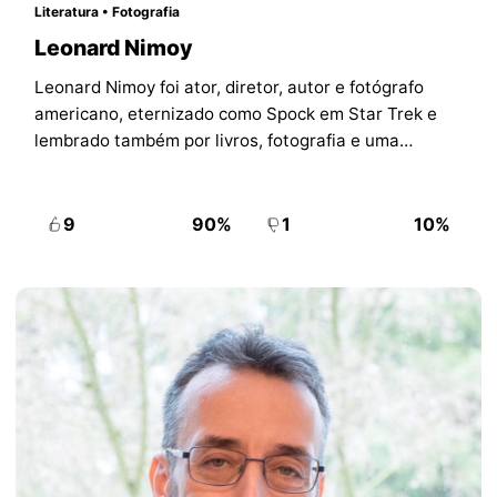
Literatura • Fotografia
Leonard Nimoy
Leonard Nimoy foi ator, diretor, autor e fotógrafo
americano, eternizado como Spock em Star Trek e
lembrado também por livros, fotografia e uma
carreira pública muito além da ficção científica.
9
90%
1
10%