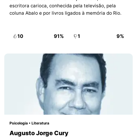
escritora carioca, conhecida pela televisão, pela
coluna Abalo e por livros ligados à memória do Rio.
10
91%
1
9%
Psicologia • Literatura
Augusto Jorge Cury