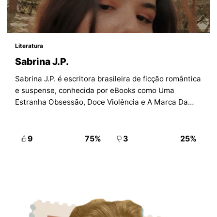
Literatura
Sabrina J.P.
Sabrina J.P. é escritora brasileira de ficção romântica
e suspense, conhecida por eBooks como Uma
Estranha Obsessão, Doce Violência e A Marca Da
Mordida.
9
75%
3
25%