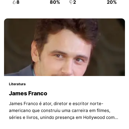
8
80%
2
20%
Literatura
James Franco
James Franco é ator, diretor e escritor norte-
americano que construiu uma carreira em filmes,
séries e livros, unindo presença em Hollywood com
produção literária e autoral.