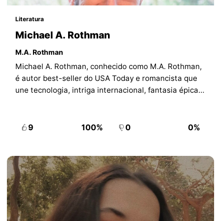
Literatura
Michael A. Rothman
M.A. Rothman
Michael A. Rothman, conhecido como M.A. Rothman,
é autor best-seller do USA Today e romancista que
une tecnologia, intriga internacional, fantasia épica e
ficção científica.
9
100%
0
0%