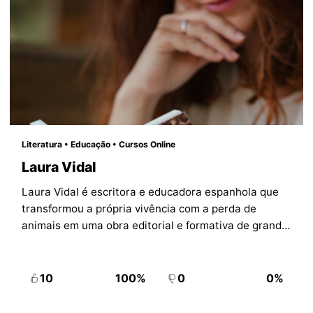
Literatura • Educação • Cursos Online
Laura Vidal
Laura Vidal é escritora e educadora espanhola que
transformou a própria vivência com a perda de
animais em uma obra editorial e formativa de grande
alcance no universo do luto animal.
10
100%
0
0%