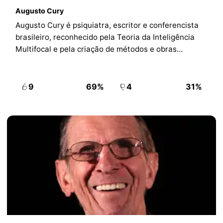
Augusto Cury
Augusto Cury é psiquiatra, escritor e conferencista
brasileiro, reconhecido pela Teoria da Inteligência
Multifocal e pela criação de métodos e obras
voltados à gestão da emoção, saúde mental e
desenvolvimento humano.
9
69%
4
31%