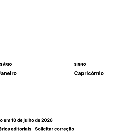
SÁRIO
SIGNO
Janeiro
Capricórnio
do em
10 de julho de 2026
érios editoriais
·
Solicitar correção