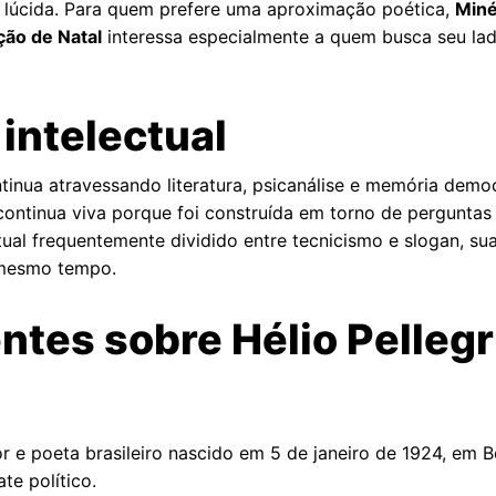
o lúcida. Para quem prefere uma aproximação poética,
Miné
ção de Natal
interessa especialmente a quem busca seu lado
 intelectual
tinua atravessando literatura, psicanálise e memória democ
ontinua viva porque foi construída em torno de perguntas 
tual frequentemente dividido entre tecnicismo e slogan, su
 mesmo tempo.
ntes sobre Hélio Pellegr
itor e poeta brasileiro nascido em 5 de janeiro de 1924, e
ate político.