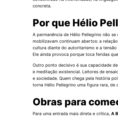
concreta.
Por que Hélio Pel
A permanência de Hélio Pellegrino não se 
mobilizavam continuam abertos: a relação en
cultura diante do autoritarismo e a tens
Ele ainda provoca porque toca feridas que 
Outro ponto decisivo é sua capacidade de 
e meditação existencial. Leitores de ensai
e sociedade. Quem chega pela história polí
torna Hélio Pellegrino uma figura rara, 
Obras para começa
Para uma entrada mais direta e crítica,
A B