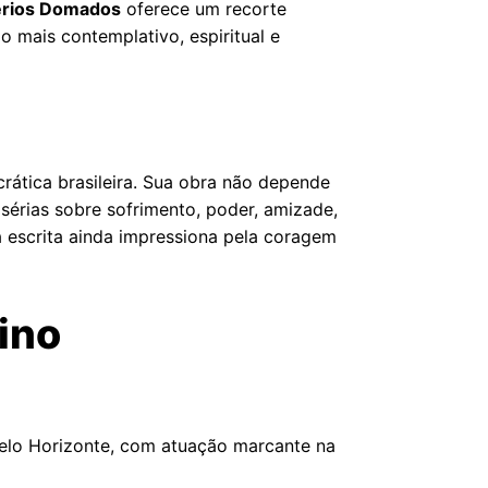
rios Domados
oferece um recorte
 mais contemplativo, espiritual e
rática brasileira. Sua obra não depende
sérias sobre sofrimento, poder, amizade,
a escrita ainda impressiona pela coragem
ino
m Belo Horizonte, com atuação marcante na