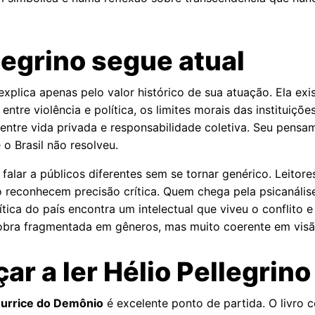
legrino segue atual
explica apenas pelo valor histórico de sua atuação. Ela ex
tre violência e política, os limites morais das instituiçõe
ão entre vida privada e responsabilidade coletiva. Seu pe
o Brasil não resolveu.
falar a públicos diferentes sem se tornar genérico. Leitor
o reconhecem precisão crítica. Quem chega pela psicanálise
tica do país encontra um intelectual que viveu o conflito e
de obra fragmentada em gêneros, mas muito coerente em vis
r a ler Hélio Pellegrino
urrice do Demônio
é excelente ponto de partida. O livro 