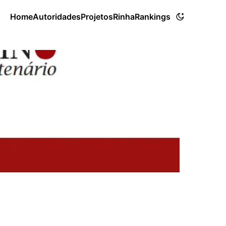
Home
Autoridades
Projetos
Rinha
Rankings