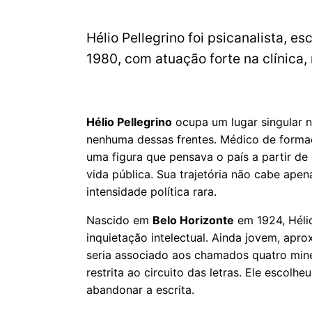
Hélio Pellegrino foi psicanalista, e
1980, com atuação forte na clínica,
Hélio Pellegrino
ocupa um lugar singular na 
nenhuma dessas frentes. Médico de formaç
uma figura que pensava o país a partir de c
vida pública. Sua trajetória não cabe apen
intensidade política rara.
Nascido em
Belo Horizonte
em 1924, Hélio
inquietação intelectual. Ainda jovem, apr
seria associado aos chamados quatro minei
restrita ao circuito das letras. Ele escol
abandonar a escrita.