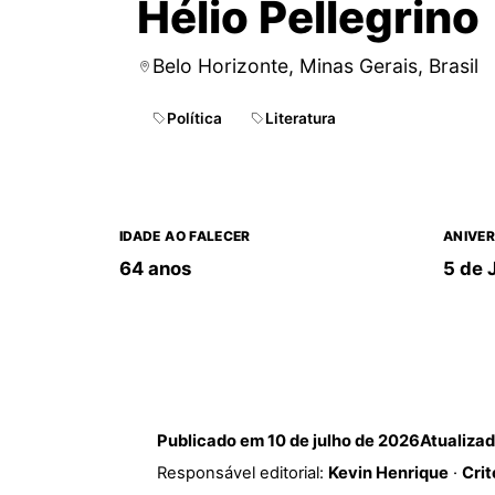
Hélio Pellegrino
Belo Horizonte, Minas Gerais, Brasil
Política
Literatura
IDADE AO FALECER
ANIVER
64 anos
5 de 
Publicado em
10 de julho de 2026
Atualiza
Responsável editorial:
Kevin Henrique
·
Crit