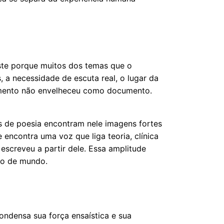
iste porque muitos dos temas que o
s, a necessidade de escuta real, o lugar da
nsamento não envelheceu como documento.
es de poesia encontram nele imagens fortes
 encontra uma voz que liga teoria, clínica
 escreveu a partir dele. Essa amplitude
ão de mundo.
condensa sua força ensaística e sua