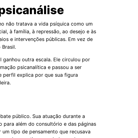
 psicanálise
ino não tratava a vida psíquica como um
al, à família, à repressão, ao desejo e às
ios e intervenções públicas. Em vez de
Brasil.
 ganhou outra escala. Ele circulou por
rmação psicanalítica e passou a ser
 perfil explica por que sua figura
eira.
a
ebate público. Sua atuação durante a
ão para além do consultório e das páginas
lar um tipo de pensamento que recusava