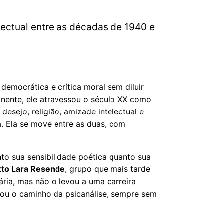
telectual entre as décadas de 1940 e
a democrática e crítica moral sem diluir
anente, ele atravessou o século XX como
 desejo, religião, amizade intelectual e
ia. Ela se move entre as duas, com
to sua sensibilidade poética quanto sua
tto Lara Resende
, grupo que mais tarde
ária, mas não o levou a uma carreira
undou o caminho da psicanálise, sempre sem