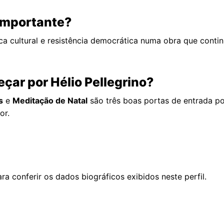
 importante?
tica cultural e resistência democrática numa obra que conti
çar por Hélio Pellegrino?
s
e
Meditação de Natal
são três boas portas de entrada po
or.
ra conferir os dados biográficos exibidos neste perfil.