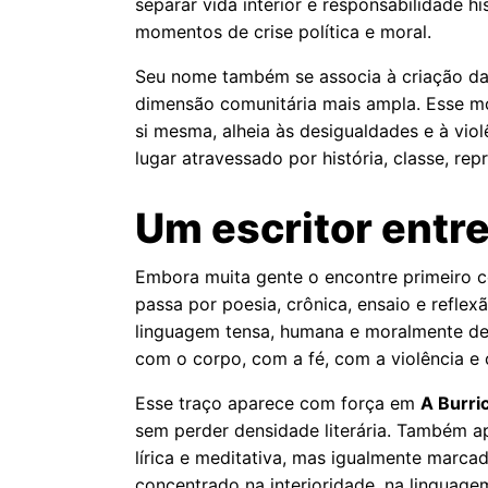
separar vida interior e responsabilidade
momentos de crise política e moral.
Seu nome também se associa à criação d
dimensão comunitária mais ampla. Esse mo
si mesma, alheia às desigualdades e à vio
lugar atravessado por história, classe, re
Um escritor entre
Embora muita gente o encontre primeiro c
passa por poesia, crônica, ensaio e refle
linguagem tensa, humana e moralmente des
com o corpo, com a fé, com a violência e
Esse traço aparece com força em
A Burri
sem perder densidade literária. Também 
lírica e meditativa, mas igualmente marcada
concentrado na interioridade, na linguag