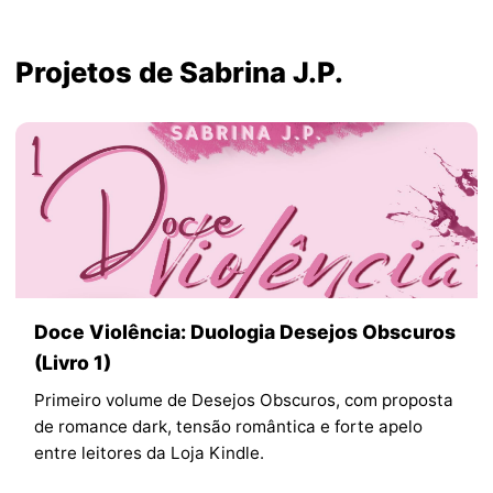
Projetos de Sabrina J.P.
Doce Violência: Duologia Desejos Obscuros
(Livro 1)
Primeiro volume de Desejos Obscuros, com proposta
de romance dark, tensão romântica e forte apelo
entre leitores da Loja Kindle.