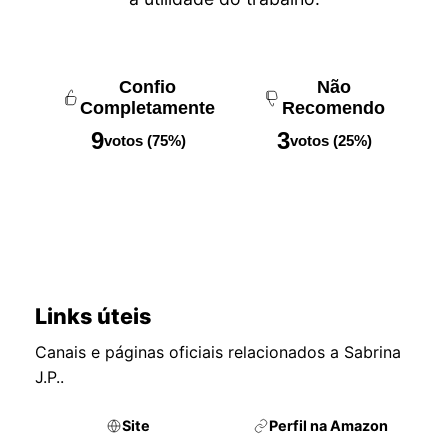
Confio
Não
Completamente
Recomendo
9
3
votos (75%)
votos (25%)
Links úteis
Canais e páginas oficiais relacionados a Sabrina
J.P..
Site
Perfil na Amazon