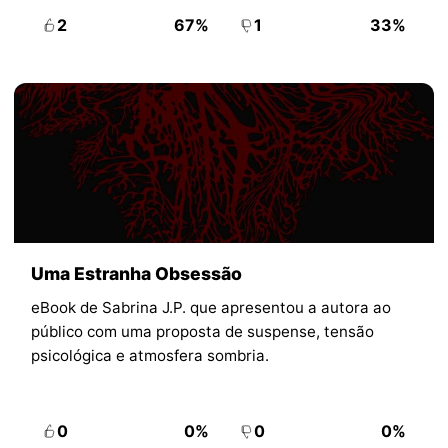
2
67%
1
33%
Uma Estranha Obsessão
eBook de Sabrina J.P. que apresentou a autora ao
público com uma proposta de suspense, tensão
psicológica e atmosfera sombria.
0
0%
0
0%