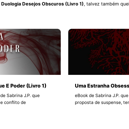
 Duologia Desejos Obscuros (Livro 1)
, talvez também que
e E Poder (Livro 1)
Uma Estranha Obses
de Sabrina J.P. que
eBook de Sabrina J.P. qu
e conflito de
proposta de suspense, te