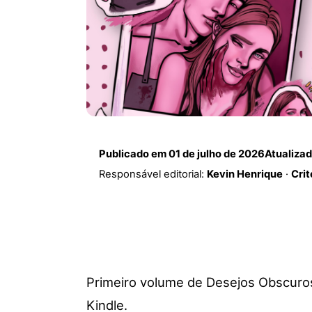
Publicado em
01 de julho de 2026
Atualiza
Responsável editorial:
Kevin Henrique
·
Crit
Primeiro volume de Desejos Obscuros,
Kindle.