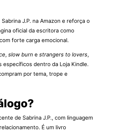
 Sabrina J.P. na Amazon e reforça o
ina oficial da escritora como
 com forte carga emocional.
ce
,
slow burn
e
strangers to lovers
,
specíficos dentro da Loja Kindle.
e compram por tema, trope e
tálogo?
ecente de Sabrina J.P., com linguagem
elacionamento. É um livro