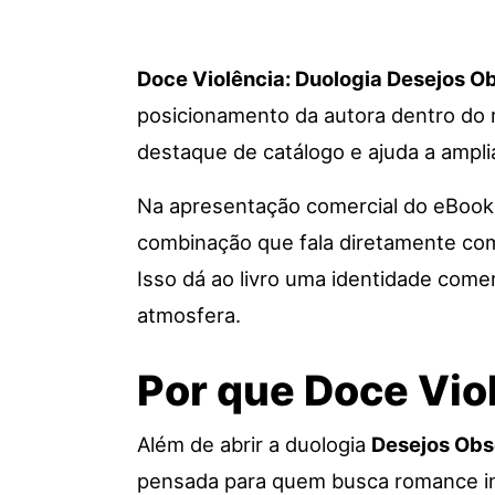
Doce Violência: Duologia Desejos Ob
posicionamento da autora dentro do r
destaque de catálogo e ajuda a ampli
Na apresentação comercial do eBook,
combinação que fala diretamente co
Isso dá ao livro uma identidade comer
atmosfera.
Por que Doce Vio
Além de abrir a duologia
Desejos Obs
pensada para quem busca romance int