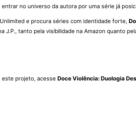
entrar no universo da autora por uma série já posic
Unlimited e procura séries com identidade forte,
Do
 J.P., tanto pela visibilidade na Amazon quanto pela
a este projeto, acesse
Doce Violência: Duologia Des