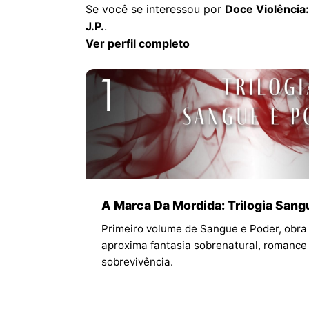
Se você se interessou por
Doce Violência:
J.P.
.
Ver perfil completo
A Marca Da Mordida: Trilogia Sangu
Primeiro volume de Sangue e Poder, obra 
aproxima fantasia sobrenatural, romance 
sobrevivência.