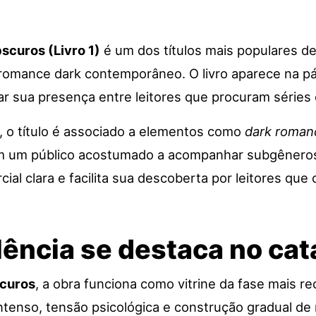
scuros (Livro 1)
é um dos títulos mais populares de
omance dark contemporâneo. O livro aparece na pág
ar sua presença entre leitores que procuram séries
 o título é associado a elementos como
dark roman
m um público acostumado a acompanhar subgêneros e
cial clara e facilita sua descoberta por leitores qu
lência se destaca no ca
curos
, a obra funciona como vitrine da fase mais r
enso, tensão psicológica e construção gradual de r