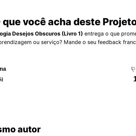
 que você acha deste Projet
ogia Desejos Obscuros (Livro 1)
entrega o que prome
prendizagem ou serviço? Mande o seu feedback franc
ena
%)
smo autor