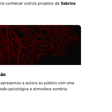
ira conhecer outros projetos de
Sabrina
são
e apresentou a autora ao público com uma
nsão psicológica e atmosfera sombria.