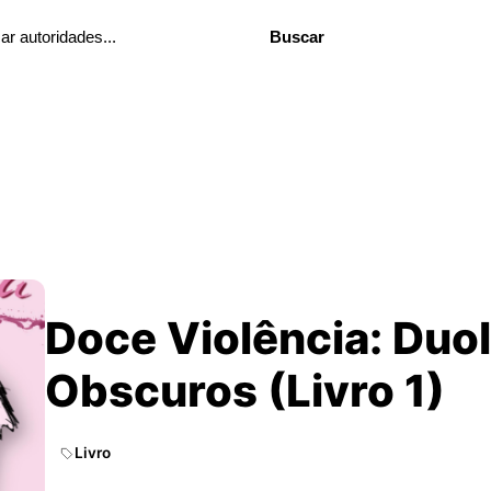
Buscar
Doce Violência: Duo
Obscuros (Livro 1)
Livro