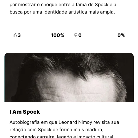
por mostrar o choque entre a fama de Spock e a
busca por uma identidade artística mais ampla.
3
100%
0
0%
I Am Spock
Autobiografia em que Leonard Nimoy revisita sua
relação com Spock de forma mais madura,
conectando carreira, legado e impacto cultural.