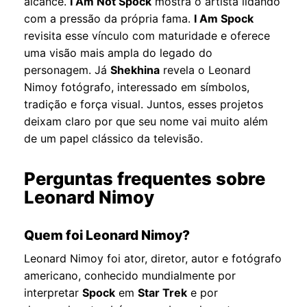
alcance.
I Am Not Spock
mostra o artista lidando
com a pressão da própria fama.
I Am Spock
revisita esse vínculo com maturidade e oferece
uma visão mais ampla do legado do
personagem. Já
Shekhina
revela o Leonard
Nimoy fotógrafo, interessado em símbolos,
tradição e força visual. Juntos, esses projetos
deixam claro por que seu nome vai muito além
de um papel clássico da televisão.
Perguntas frequentes sobre
Leonard Nimoy
Quem foi Leonard Nimoy?
Leonard Nimoy foi ator, diretor, autor e fotógrafo
americano, conhecido mundialmente por
interpretar
Spock
em
Star Trek
e por