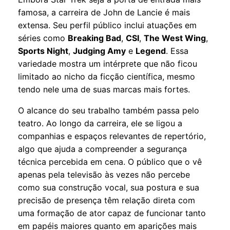
famosa, a carreira de John de Lancie é mais
extensa. Seu perfil público inclui atuações em
séries como
Breaking Bad
,
CSI
,
The West Wing
,
Sports Night
,
Judging Amy
e
Legend
. Essa
variedade mostra um intérprete que não ficou
limitado ao nicho da ficção científica, mesmo
tendo nele uma de suas marcas mais fortes.
O alcance do seu trabalho também passa pelo
teatro. Ao longo da carreira, ele se ligou a
companhias e espaços relevantes de repertório,
algo que ajuda a compreender a segurança
técnica percebida em cena. O público que o vê
apenas pela televisão às vezes não percebe
como sua construção vocal, sua postura e sua
precisão de presença têm relação direta com
uma formação de ator capaz de funcionar tanto
em papéis maiores quanto em aparições mais