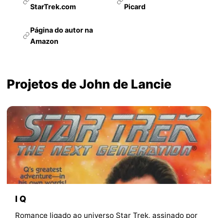
StarTrek.com
Picard
Página do autor na
Amazon
Projetos de John de Lancie
I Q
Romance ligado ao universo Star Trek, assinado por