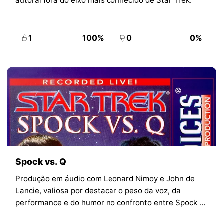
autoral fora do eixo mais conhecido de Star Trek.
1
100%
0
0%
Spock vs. Q
Produção em áudio com Leonard Nimoy e John de
Lancie, valiosa por destacar o peso da voz, da
performance e do humor no confronto entre Spock e
Q.