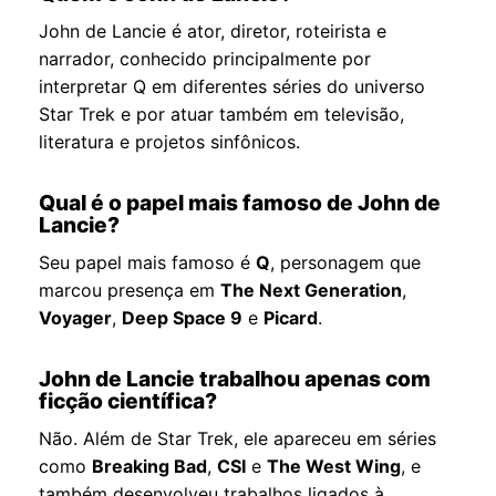
John de Lancie é ator, diretor, roteirista e
narrador, conhecido principalmente por
interpretar Q em diferentes séries do universo
Star Trek e por atuar também em televisão,
literatura e projetos sinfônicos.
Qual é o papel mais famoso de John de
Lancie?
Seu papel mais famoso é
Q
, personagem que
marcou presença em
The Next Generation
,
Voyager
,
Deep Space 9
e
Picard
.
John de Lancie trabalhou apenas com
ficção científica?
Não. Além de Star Trek, ele apareceu em séries
como
Breaking Bad
,
CSI
e
The West Wing
, e
também desenvolveu trabalhos ligados à