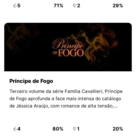
5
71%
2
29%
Príncipe de Fogo
Terceiro volume da série Família Cavallieri, Príncipe
de Fogo aprofunda a face mais intensa do catálogo
de Jéssica Araújo, com romance de alta tensão,
conflito moral e energia dramática.
4
80%
1
20%