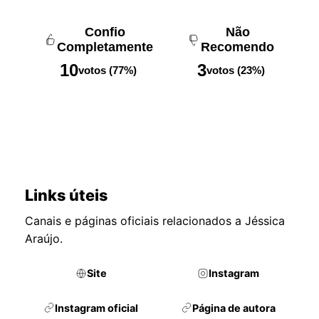
Confio
Não
Completamente
Recomendo
10
3
votos (77%)
votos (23%)
Links úteis
Canais e páginas oficiais relacionados a Jéssica
Araújo.
Site
Instagram
Instagram oficial
Página de autora