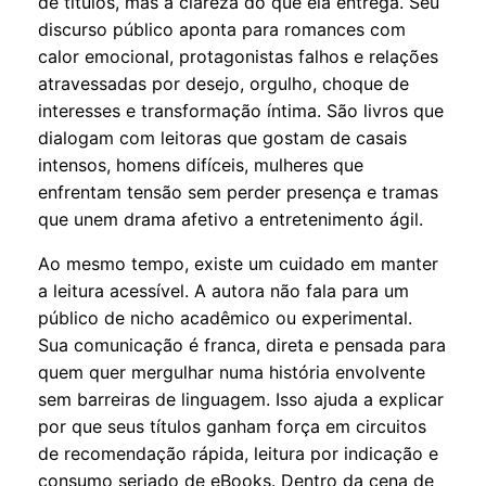
de títulos, mas a clareza do que ela entrega. Seu
discurso público aponta para romances com
calor emocional, protagonistas falhos e relações
atravessadas por desejo, orgulho, choque de
interesses e transformação íntima. São livros que
dialogam com leitoras que gostam de casais
intensos, homens difíceis, mulheres que
enfrentam tensão sem perder presença e tramas
que unem drama afetivo a entretenimento ágil.
Ao mesmo tempo, existe um cuidado em manter
a leitura acessível. A autora não fala para um
público de nicho acadêmico ou experimental.
Sua comunicação é franca, direta e pensada para
quem quer mergulhar numa história envolvente
sem barreiras de linguagem. Isso ajuda a explicar
por que seus títulos ganham força em circuitos
de recomendação rápida, leitura por indicação e
consumo seriado de eBooks. Dentro da cena de