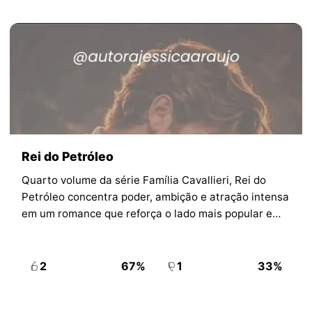
Rei do Petróleo
Quarto volume da série Família Cavallieri, Rei do
Petróleo concentra poder, ambição e atração intensa
em um romance que reforça o lado mais popular e
dramático do catálogo de Jéssica Araújo.
2
67%
1
33%