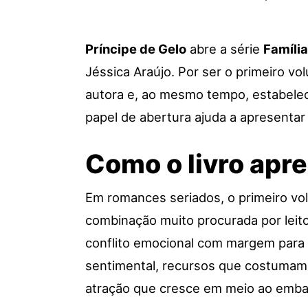
Príncipe de Gelo
abre a série
Família
Jéssica Araújo. Por ser o primeiro v
autora e, ao mesmo tempo, estabelece
papel de abertura ajuda a apresentar
Como o livro apre
Em romances seriados, o primeiro vol
combinação muito procurada por leit
conflito emocional com margem para ev
sentimental, recursos que costumam s
atração que cresce em meio ao emba