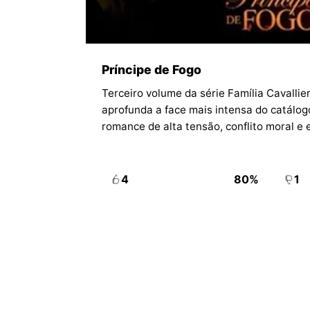
Príncipe de Fogo
Terceiro volume da série Família Cavallier
aprofunda a face mais intensa do catálog
romance de alta tensão, conflito moral e 
4
80%
1