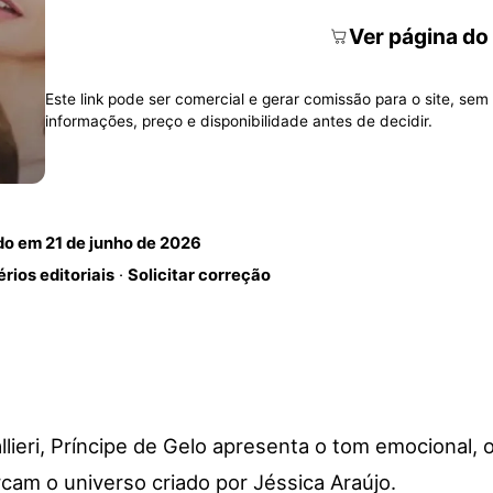
Ver página do
Este link pode ser comercial e gerar comissão para o site, sem 
informações, preço e disponibilidade antes de decidir.
ado em
21 de junho de 2026
érios editoriais
·
Solicitar correção
llieri, Príncipe de Gelo apresenta o tom emocional,
am o universo criado por Jéssica Araújo.