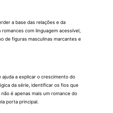
rder a base das relações e da
m romances com linguagem acessível,
rno de figuras masculinas marcantes e
 ajuda a explicar o crescimento do
ica da série, identificar os fios que
o, não é apenas mais um romance do
a porta principal.