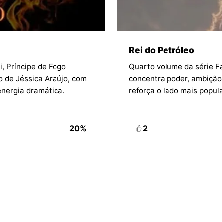
Rei do Petróleo
i, Príncipe de Fogo
Quarto volume da série Fam
o de Jéssica Araújo, com
concentra poder, ambição
energia dramática.
reforça o lado mais popul
Araújo.
20%
2