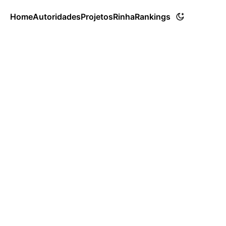
Home
Autoridades
Projetos
Rinha
Rankings