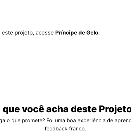
a este projeto, acesse
Príncipe de Gelo
.
 que você acha deste Projet
ga o que promete? Foi uma boa experiência de apren
feedback franco.