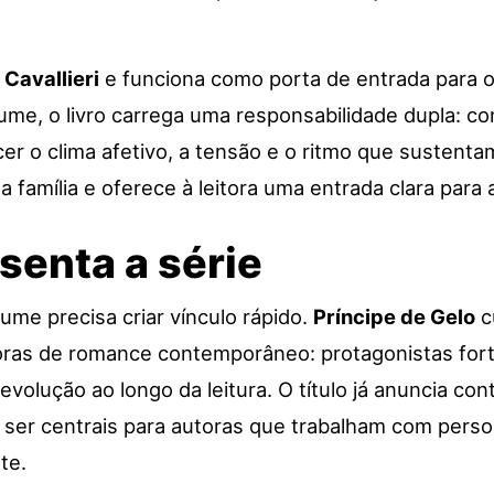
 Cavallieri
e funciona como porta de entrada para o
olume, o livro carrega uma responsabilidade dupla: 
r o clima afetivo, a tensão e o ritmo que sustentam
 a família e oferece à leitora uma entrada clara par
senta a série
ume precisa criar vínculo rápido.
Príncipe de Gelo
c
oras de romance contemporâneo: protagonistas fort
olução ao longo da leitura. O título já anuncia con
er centrais para autoras que trabalham com persona
te.