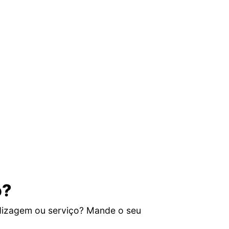
o?
dizagem ou serviço? Mande o seu