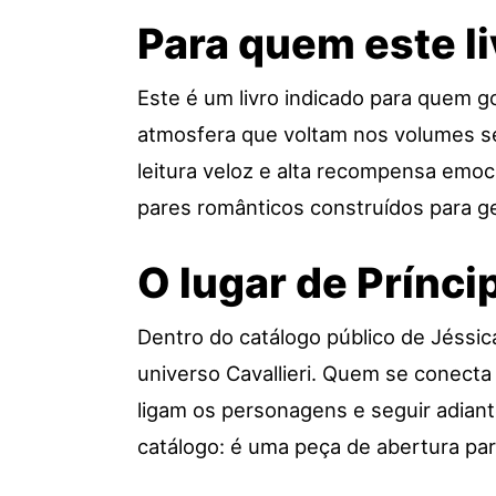
Para quem este li
Este é um livro indicado para quem g
atmosfera que voltam nos volumes se
leitura veloz e alta recompensa emoc
pares românticos construídos para g
O lugar de Prínci
Dentro do catálogo público de Jéssic
universo Cavallieri. Quem se conecta 
ligam os personagens e seguir adian
catálogo: é uma peça de abertura par