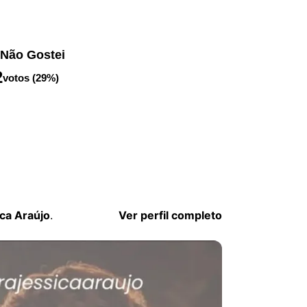
Não Gostei
2
votos (29%)
ca Araújo
.
Ver perfil completo