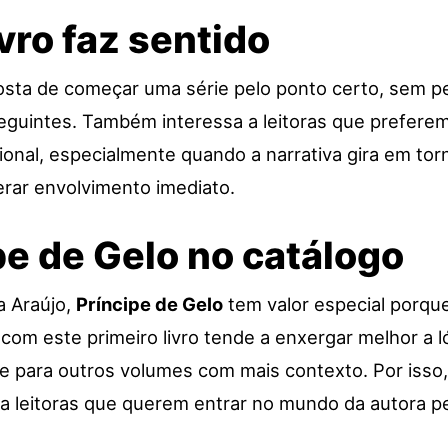
vro faz sentido
osta de começar uma série pelo ponto certo, sem pe
guintes. Também interessa a leitoras que prefere
ional, especialmente quando a narrativa gira em to
erar envolvimento imediato.
pe de Gelo no catálogo
a Araújo,
Príncipe de Gelo
tem valor especial porque
com este primeiro livro tende a enxergar melhor a lóg
te para outros volumes com mais contexto. Por iss
a leitoras que querem entrar no mundo da autora pel