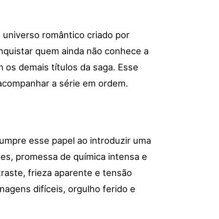
 universo romântico criado por
conquistar quem ainda não conhece a
 os demais títulos da saga. Esse
a acompanhar a série em ordem.
umpre esse papel ao introduzir uma
es, promessa de química intensa e
traste, frieza aparente e tensão
gens difíceis, orgulho ferido e