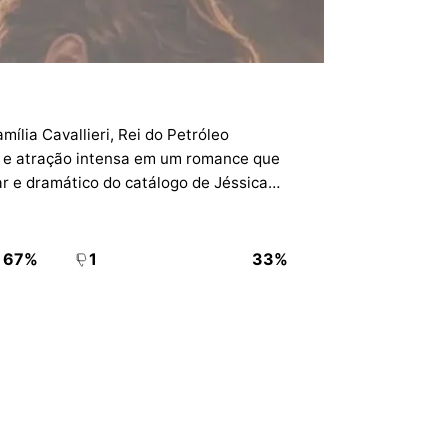
ília Cavallieri, Rei do Petróleo
 e atração intensa em um romance que
ar e dramático do catálogo de Jéssica
67%
1
33%