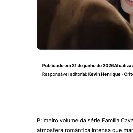
Publicado em
21 de junho de 2026
Atualiz
Responsável editorial:
Kevin Henrique
·
Crit
Primeiro volume da série Família Cava
atmosfera romântica intensa que marc