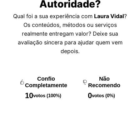
Autoridade?
Qual foi a sua experiência com
Laura Vidal
?
Os conteúdos, métodos ou serviços
realmente entregam valor? Deixe sua
avaliação sincera para ajudar quem vem
depois.
Confio
Não
Completamente
Recomendo
10
0
votos (100%)
votos (0%)