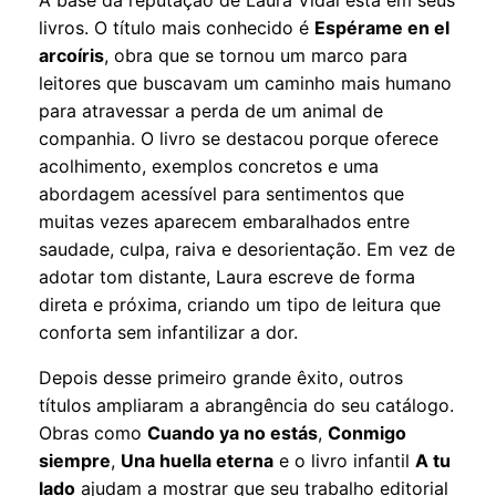
A base da reputação de Laura Vidal está em seus
livros. O título mais conhecido é
Espérame en el
arcoíris
, obra que se tornou um marco para
leitores que buscavam um caminho mais humano
para atravessar a perda de um animal de
companhia. O livro se destacou porque oferece
acolhimento, exemplos concretos e uma
abordagem acessível para sentimentos que
muitas vezes aparecem embaralhados entre
saudade, culpa, raiva e desorientação. Em vez de
adotar tom distante, Laura escreve de forma
direta e próxima, criando um tipo de leitura que
conforta sem infantilizar a dor.
Depois desse primeiro grande êxito, outros
títulos ampliaram a abrangência do seu catálogo.
Obras como
Cuando ya no estás
,
Conmigo
siempre
,
Una huella eterna
e o livro infantil
A tu
lado
ajudam a mostrar que seu trabalho editorial