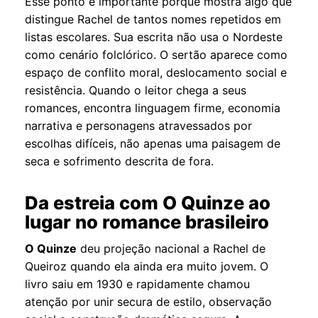
Esse ponto é importante porque mostra algo que
distingue Rachel de tantos nomes repetidos em
listas escolares. Sua escrita não usa o Nordeste
como cenário folclórico. O sertão aparece como
espaço de conflito moral, deslocamento social e
resistência. Quando o leitor chega a seus
romances, encontra linguagem firme, economia
narrativa e personagens atravessados por
escolhas difíceis, não apenas uma paisagem de
seca e sofrimento descrita de fora.
Da estreia com O Quinze ao
lugar no romance brasileiro
O Quinze
deu projeção nacional a Rachel de
Queiroz quando ela ainda era muito jovem. O
livro saiu em 1930 e rapidamente chamou
atenção por unir secura de estilo, observação