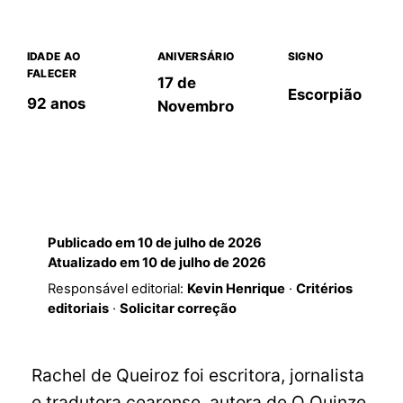
IDADE AO
ANIVERSÁRIO
SIGNO
FALECER
17 de
Escorpião
92 anos
Novembro
Publicado em
10 de julho de 2026
Atualizado em
10 de julho de 2026
Responsável editorial:
Kevin Henrique
·
Critérios
editoriais
·
Solicitar correção
Rachel de Queiroz foi escritora, jornalista
e tradutora cearense, autora de O Quinze