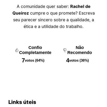
A comunidade quer saber:
Rachel de
Queiroz
cumpre o que promete? Escreva
seu parecer sincero sobre a qualidade, a
ética e a utilidade do trabalho.
Confio
Não
Completamente
Recomendo
7
4
votos (64%)
votos (36%)
Links úteis