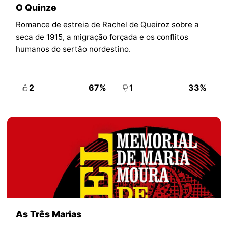
O Quinze
Romance de estreia de Rachel de Queiroz sobre a
seca de 1915, a migração forçada e os conflitos
humanos do sertão nordestino.
2
67%
1
33%
As Três Marias