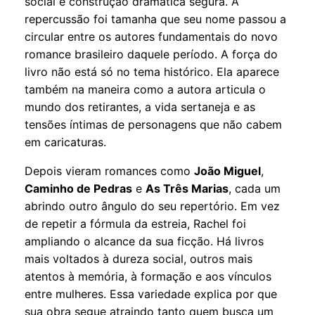
social e construção dramática segura. A
repercussão foi tamanha que seu nome passou a
circular entre os autores fundamentais do novo
romance brasileiro daquele período. A força do
livro não está só no tema histórico. Ela aparece
também na maneira como a autora articula o
mundo dos retirantes, a vida sertaneja e as
tensões íntimas de personagens que não cabem
em caricaturas.
Depois vieram romances como
João Miguel
,
Caminho de Pedras
e
As Três Marias
, cada um
abrindo outro ângulo do seu repertório. Em vez
de repetir a fórmula da estreia, Rachel foi
ampliando o alcance da sua ficção. Há livros
mais voltados à dureza social, outros mais
atentos à memória, à formação e aos vínculos
entre mulheres. Essa variedade explica por que
sua obra segue atraindo tanto quem busca um