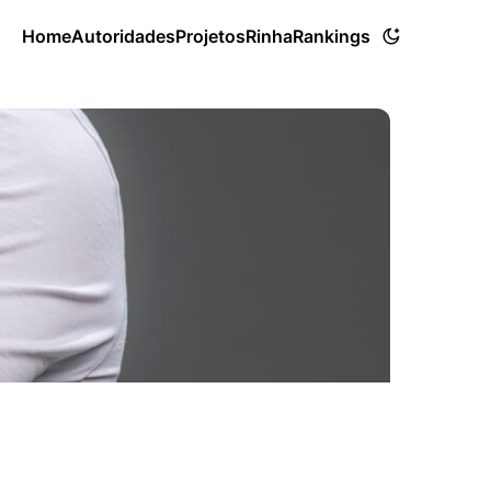
Home
Autoridades
Projetos
Rinha
Rankings