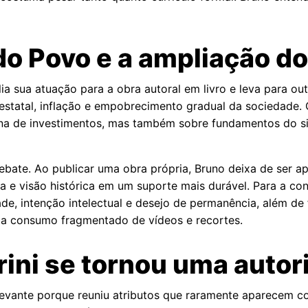
do Povo e a ampliação d
lia sua atuação para a obra autoral em livro e leva para ou
estatal, inflação e empobrecimento gradual da sociedade. 
ina de investimentos, mas também sobre fundamentos do sis
ebate. Ao publicar uma obra própria, Bruno deixa de ser a
va e visão histórica em um suporte mais durável. Para a co
ade, intenção intelectual e desejo de permanência, além d
a a consumo fragmentado de vídeos e recortes.
rini se tornou uma autor
evante porque reuniu atributos que raramente aparecem com