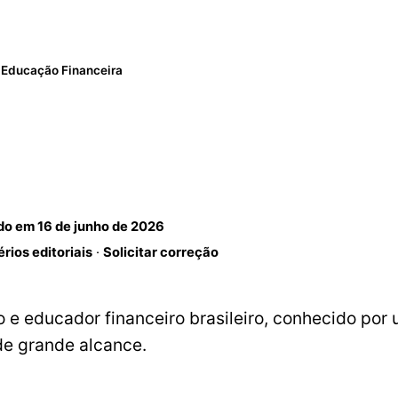
Educação Financeira
ado em
16 de junho de 2026
érios editoriais
·
Solicitar correção
io e educador financeiro brasileiro, conhecido por
de grande alcance.