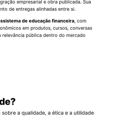
egração empresarial e obra publicada. Sua
to de entregas alinhadas entre si.
ssistema de educação financeira
, com
econômicos em produtos, cursos, conversas
a relevância pública dentro do mercado
ade?
obre a qualidade, a ética e a utilidade