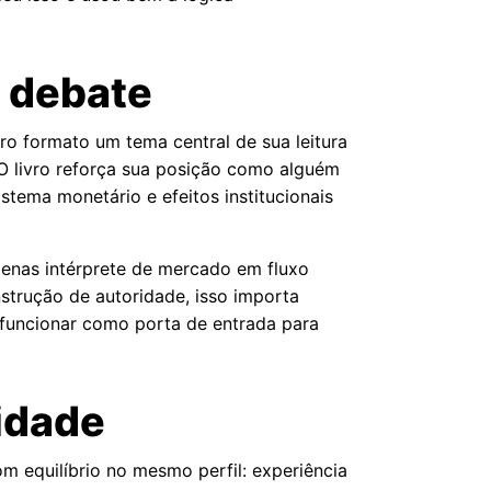
o debate
tro formato um tema central de sua leitura
O livro reforça sua posição como alguém
tema monetário e efeitos institucionais
penas intérprete de mercado em fluxo
nstrução de autoridade, isso importa
e funcionar como porta de entrada para
idade
 equilíbrio no mesmo perfil: experiência