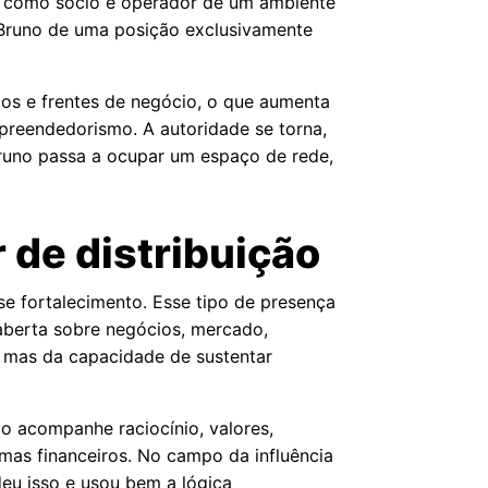
s como sócio e operador de um ambiente
 Bruno de uma posição exclusivamente
tos e frentes de negócio, o que aumenta
mpreendedorismo. A autoridade se torna,
Bruno passa a ocupar um espaço de rede,
 de distribuição
se fortalecimento. Esse tipo de presença
aberta sobre negócios, mercado,
 mas da capacidade de sustentar
o acompanhe raciocínio, valores,
mas financeiros. No campo da influência
deu isso e usou bem a lógica