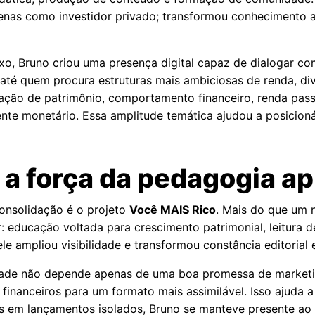
penas como investidor privado; transformou conhecimento
o, Bruno criou uma presença digital capaz de dialogar com
até quem procura estruturas mais ambiciosas de renda, div
ção de patrimônio, comportamento financeiro, renda passiv
ente monetário. Essa amplitude temática ajudou a posicion
 a força da pedagogia ap
onsolidação é o projeto
Você MAIS Rico
. Mais do que um 
r: educação voltada para crescimento patrimonial, leitura
ele ampliou visibilidade e transformou constância editoria
idade não depende apenas de uma boa promessa de marketin
 financeiros para um formato mais assimilável. Isso ajuda 
s em lançamentos isolados, Bruno se manteve presente ao 