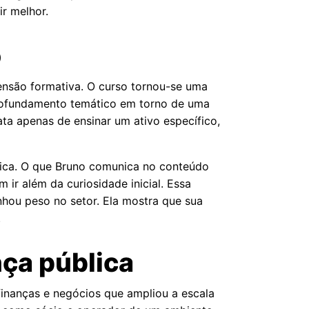
ir melhor.
o
ensão formativa. O curso tornou-se uma
rofundamento temático em torno de uma
ata apenas de ensinar um ativo específico,
nica. O que Bruno comunica no conteúdo
r além da curiosidade inicial. Essa
hou peso no setor. Ela mostra que sua
.
nça pública
finanças e negócios que ampliou a escala