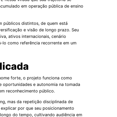
 acumulado em operação pública de ensino
 públicos distintos, de quem está
ersificação e visão de longo prazo. Seu
a, ativos internacionais, cenário
á-lo como referência recorrente em um
licada
nome forte, o projeto funciona como
 de oportunidades e autonomia na tomada
l em reconhecimento público.
g, mas da repetição disciplinada de
a explicar por que seu posicionamento
longo do tempo, cultivando audiência em