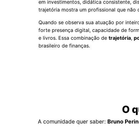
em investimentos, didática consistente, d
trajetória mostra um profissional que não
Quando se observa sua atuação por intei
forte presença digital, capacidade de fo
e livros. Essa combinação de
trajetória
,
p
brasileiro de finanças.
O q
A comunidade quer saber:
Bruno Perin