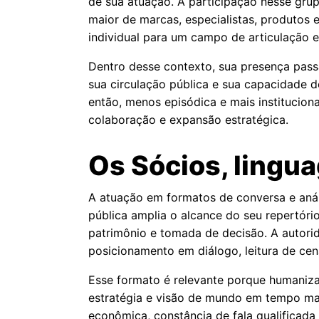
de sua atuação. A participação nesse gr
maior de marcas, especialistas, produtos
individual para um campo de articulação 
Dentro desse contexto, sua presença pass
sua circulação pública e sua capacidade d
então, menos episódica e mais institucio
colaboração e expansão estratégica.
Os Sócios, lingu
A atuação em formatos de conversa e aná
pública amplia o alcance do seu repertór
patrimônio e tomada de decisão. A autor
posicionamento em diálogo, leitura de cená
Esse formato é relevante porque humaniza
estratégia e visão de mundo em tempo mais
econômica, constância de fala qualificada