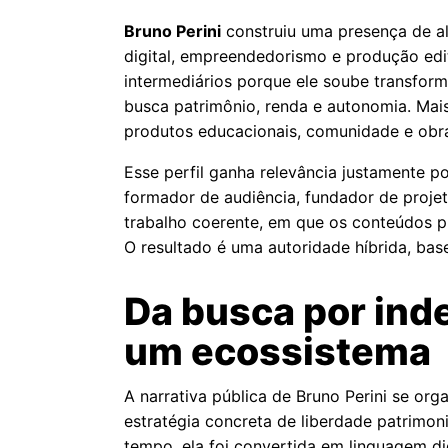
Bruno Perini
construiu uma presença de al
digital, empreendedorismo e produção edit
intermediários porque ele soube transform
busca patrimônio, renda e autonomia. Mai
produtos educacionais, comunidade e obra
Esse perfil ganha relevância justamente 
formador de audiência, fundador de projet
trabalho coerente, em que os conteúdos p
O resultado é uma autoridade híbrida, ba
Da busca por ind
um ecossistema
A narrativa pública de Bruno Perini se or
estratégia concreta de liberdade patrimoni
tempo, ela foi convertida em linguagem d