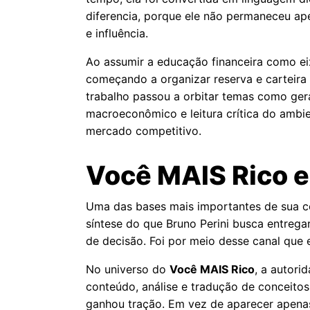
diferencia, porque ele não permaneceu a
e influência.
Ao assumir a educação financeira como eix
começando a organizar reserva e carteira 
trabalho passou a orbitar temas como gera
macroeconômico e leitura crítica do ambi
mercado competitivo.
Você MAIS Rico e
Uma das bases mais importantes de sua c
síntese do que Bruno Perini busca entrega
de decisão. Foi por meio desse canal que 
No universo do
Você MAIS Rico
, a autor
conteúdo, análise e tradução de conceitos
ganhou tração. Em vez de aparecer apena