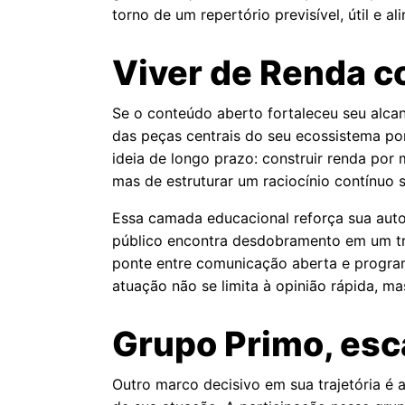
torno de um repertório previsível, útil e 
Viver de Renda c
Se o conteúdo aberto fortaleceu seu alca
das peças centrais do seu ecossistema p
ideia de longo prazo: construir renda por 
mas de estruturar um raciocínio contínuo 
Essa camada educacional reforça sua aut
público encontra desdobramento em um tre
ponte entre comunicação aberta e program
atuação não se limita à opinião rápida, m
Grupo Primo, esc
Outro marco decisivo em sua trajetória é