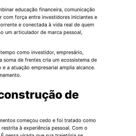
ombinar educação financeira, comunicação
 com força entre investidores iniciantes e
corrente e conectada à vida real de quem
o um articulador de marca pessoal,
 tempo como investidor, empresário,
sa soma de frentes cria um ecossistema de
 e a atuação empresarial amplia alcance.
onamento.
 construção de
stimentos começou cedo e foi tratado como
 restrita à experiência pessoal. Com o
 nessa virada que sua trajetória se