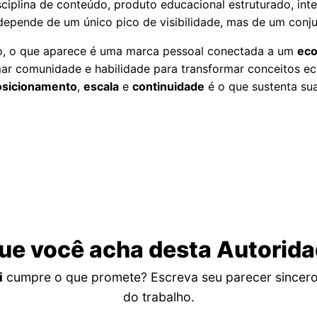
isciplina de conteúdo, produto educacional estruturado, int
 depende de um único pico de visibilidade, mas de um conjun
ro, o que aparece é uma marca pessoal conectada a um
eco
rmar comunidade e habilidade para transformar conceitos 
osicionamento
,
escala
e
continuidade
é o que sustenta su
ue você acha desta Autorid
i
cumpre o que promete? Escreva seu parecer sincero s
do trabalho.