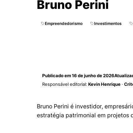
Bruno Perini
Empreendedorismo
Investimentos
Publicado em
16 de junho de 2026
Atualiz
Responsável editorial:
Kevin Henrique
·
Crit
Bruno Perini é investidor, empresár
estratégia patrimonial em projetos 