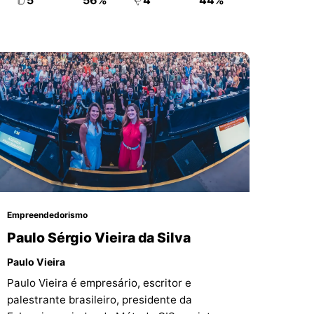
5
56%
4
44%
treinamento de negócios.
Empreendedorismo
Paulo Sérgio Vieira da Silva
Paulo Vieira
Paulo Vieira é empresário, escritor e
palestrante brasileiro, presidente da