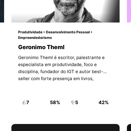
Produtividade • Desenvolvimento Pessoal •
Empreendedorismo
Geronimo Theml
Geronimo Theml é escritor, palestrante e
especialista em produtividade, foco e
disciplina, fundador do IGT e autor best-
seller com forte presença em livros,
treinamentos e conteúdo digital.
7
58%
5
42%