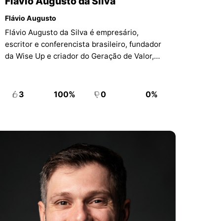
Flávio Augusto da Silva
Flávio Augusto
Flávio Augusto da Silva é empresário,
escritor e conferencista brasileiro, fundador
da Wise Up e criador do Geração de Valor,
projeto de conteúdo voltado a negócios,
mentalidade e crescimento profissional.
3
100%
0
0%