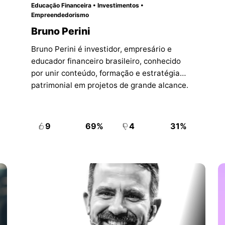
Educação Financeira • Investimentos •
Empreendedorismo
Bruno Perini
Bruno Perini é investidor, empresário e
educador financeiro brasileiro, conhecido
por unir conteúdo, formação e estratégia
patrimonial em projetos de grande alcance.
9
69%
4
31%