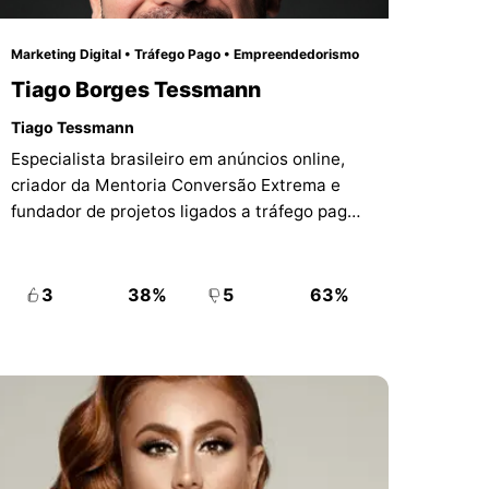
Marketing Digital • Tráfego Pago • Empreendedorismo
Tiago Borges Tessmann
Tiago Tessmann
Especialista brasileiro em anúncios online,
criador da Mentoria Conversão Extrema e
fundador de projetos ligados a tráfego pago,
vendas digitais e performance.
3
38%
5
63%