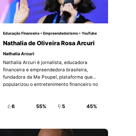
Educação Financeira • Empreendedorismo • YouTube
Nathalia de Oliveira Rosa Arcuri
Nathalia Arcuri
Nathalia Arcuri é jornalista, educadora
financeira e empreendedora brasileira,
fundadora da Me Poupe!, plataforma que
popularizou o entretenimento financeiro no
Brasil por meio de vídeos, cursos, livros e
projetos de educação financeira.
6
55%
5
45%