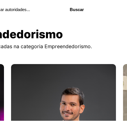
Buscar
ndedorismo
icadas na categoria Empreendedorismo.