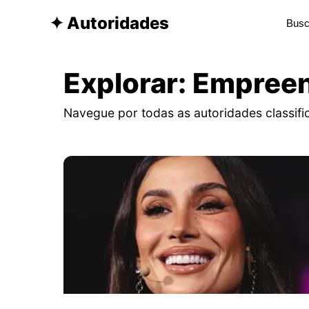
✦ Autoridades
Explorar: Empree
Navegue por todas as autoridades classif