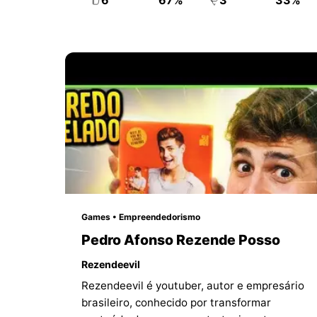
6
67%
3
33%
Games • Empreendedorismo
Pedro Afonso Rezende Posso
Rezendeevil
Rezendeevil é youtuber, autor e empresário
brasileiro, conhecido por transformar