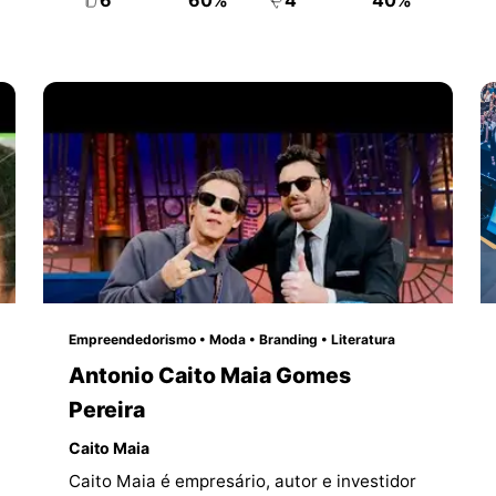
6
60%
4
40%
Empreendedorismo • Moda • Branding • Literatura
Antonio Caito Maia Gomes
Pereira
Caito Maia
Caito Maia é empresário, autor e investidor