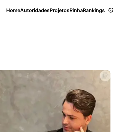
Home
Autoridades
Projetos
Rinha
Rankings