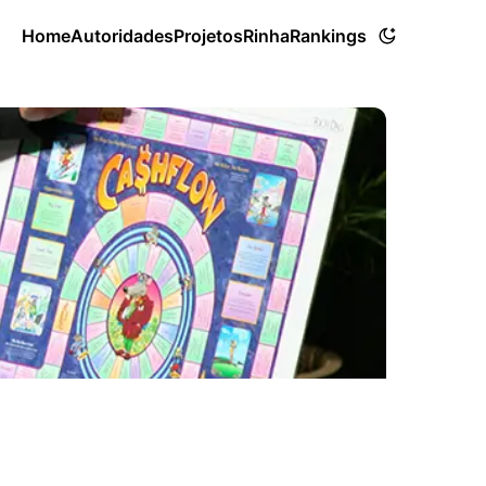
Home
Autoridades
Projetos
Rinha
Rankings