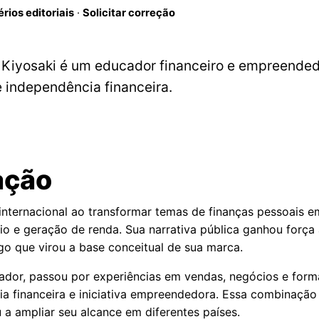
érios editoriais
·
Solicitar correção
rt Kiyosaki é um educador financeiro e empreende
e independência financeira.
ação
 internacional ao transformar temas de finanças pessoais 
nio e geração de renda. Sua narrativa pública ganhou força
lgo que virou a base conceitual de sua marca.
dor, passou por experiências em vendas, negócios e formaç
a financeira e iniciativa empreendedora. Essa combinação 
a ampliar seu alcance em diferentes países.