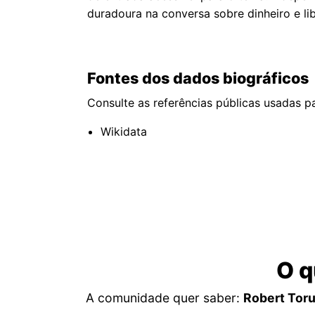
duradoura na conversa sobre dinheiro e lib
Fontes dos dados biográficos
Consulte as referências públicas usadas pa
Wikidata
O q
A comunidade quer saber:
Robert Toru