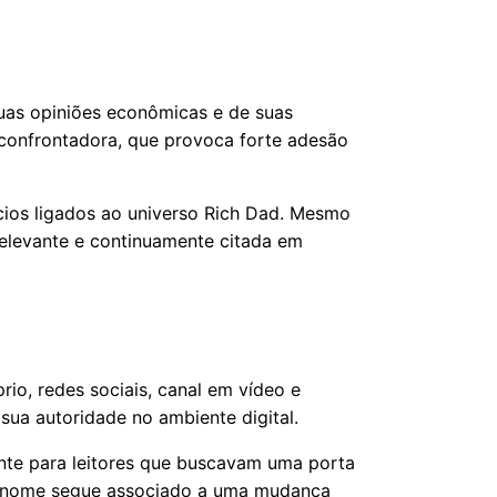
uas opiniões econômicas e de suas
 confrontadora, que provoca forte adesão
ócios ligados ao universo Rich Dad. Mesmo
elevante e continuamente citada em
rio, redes sociais, canal em vídeo e
sua autoridade no ambiente digital.
ente para leitores que buscavam uma porta
eu nome segue associado a uma mudança