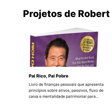
Projetos de Robert
Pai Rico, Pai Pobre
Livro de finanças pessoais que apresenta
princípios sobre ativos, passivos, fluxo de
caixa e mentalidade patrimonial para
leitores que buscam evoluir sua relação com
o dinheiro.