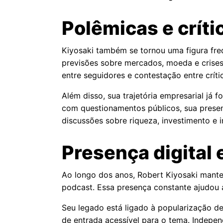
Polêmicas e críti
Kiyosaki também se tornou uma figura fr
previsões sobre mercados, moeda e crises
entre seguidores e contestação entre críti
Além disso, sua trajetória empresarial já
com questionamentos públicos, sua prese
discussões sobre riqueza, investimento e 
Presença digital 
Ao longo dos anos, Robert Kiyosaki mantev
podcast. Essa presença constante ajudou a
Seu legado está ligado à popularização d
de entrada acessível para o tema. Indep