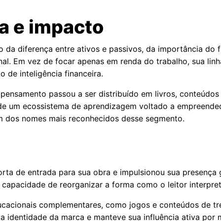
a e impacto
 da diferença entre ativos e passivos, da importância do 
nal. Em vez de focar apenas em renda do trabalho, sua linha
 de inteligência financeira.
ensamento passou a ser distribuído em livros, conteúdos d
o de um ecossistema de aprendizagem voltado a empreended
um dos nomes mais reconhecidos desse segmento.
orta de entrada para sua obra e impulsionou sua presença 
 capacidade de reorganizar a forma como o leitor interpret
ucacionais complementares, como jogos e conteúdos de tr
u a identidade da marca e manteve sua influência ativa por 