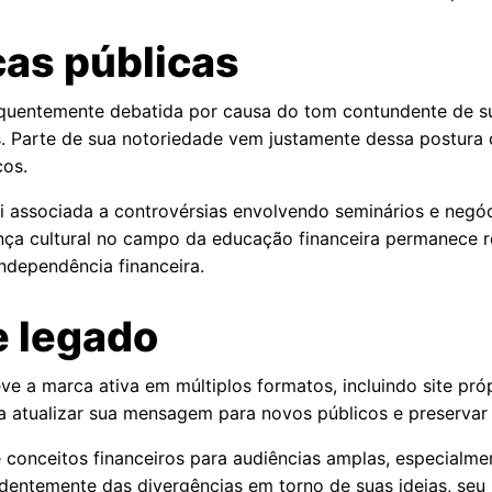
cas públicas
equentemente debatida por causa do tom contundente de s
. Parte de sua notoriedade vem justamente dessa postura
cos.
 foi associada a controvérsias envolvendo seminários e neg
nça cultural no campo da educação financeira permanece r
independência financeira.
e legado
e a marca ativa em múltiplos formatos, incluindo site próp
 atualizar sua mensagem para novos públicos e preservar 
e conceitos financeiros para audiências amplas, especialm
endentemente das divergências em torno de suas ideias, s