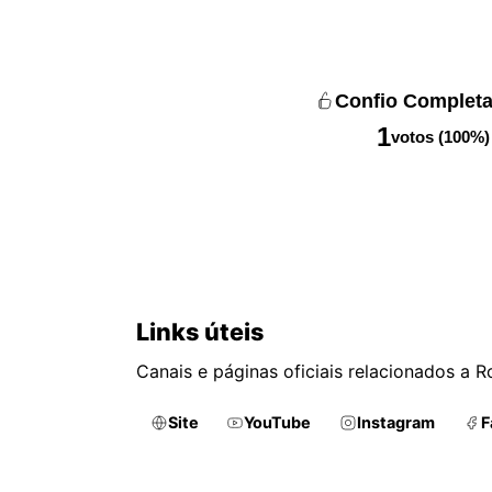
Confio Complet
1
votos (100%)
Links úteis
Canais e páginas oficiais relacionados a R
Site
YouTube
Instagram
F