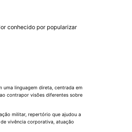
dor conhecido por popularizar
em uma linguagem direta, centrada em
 ao contrapor visões diferentes sobre
ão militar, repertório que ajudou a
de vivência corporativa, atuação