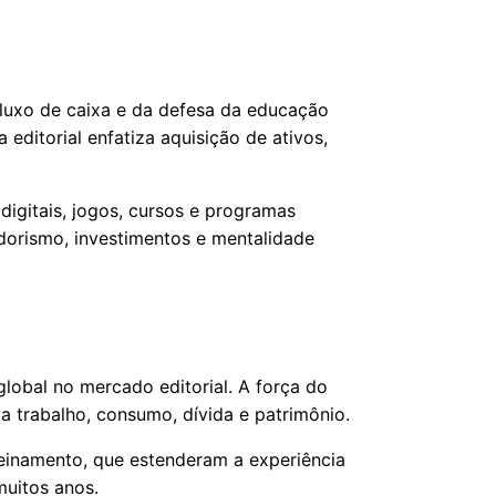
fluxo de caixa e da defesa da educação
 editorial enfatiza aquisição de ativos,
igitais, jogos, cursos e programas
orismo, investimentos e mentalidade
global no mercado editorial. A força do
a trabalho, consumo, dívida e patrimônio.
einamento, que estenderam a experiência
muitos anos.