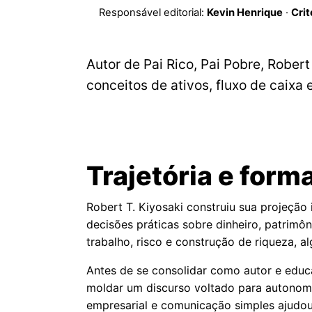
Responsável editorial:
Kevin Henrique
·
Crit
Autor de Pai Rico, Pai Pobre, Robe
conceitos de ativos, fluxo de caixa 
Trajetória e form
Robert T. Kiyosaki construiu sua projeção
decisões práticas sobre dinheiro, patrimô
trabalho, risco e construção de riqueza, a
Antes de se consolidar como autor e educa
moldar um discurso voltado para autonomi
empresarial e comunicação simples ajudou 