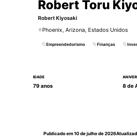
Robert Toru Kiy
Robert Kiyosaki
Phoenix, Arizona, Estados Unidos
Empreendedorismo
Finanças
Inve
IDADE
ANIVER
79 anos
8 de 
Publicado em
10 de julho de 2026
Atualiza