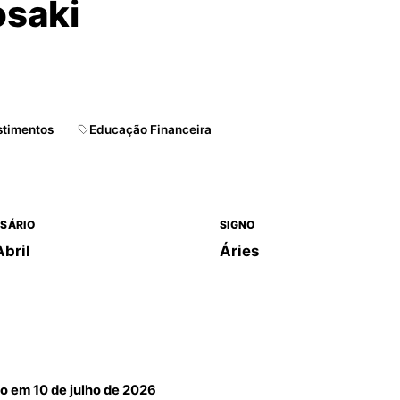
osaki
stimentos
Educação Financeira
SÁRIO
SIGNO
Abril
Áries
do em
10 de julho de 2026