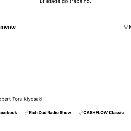
utilidade do trabalho.
amente
obert Toru Kiyosaki.
acebook
Rich Dad Radio Show
CASHFLOW Classic