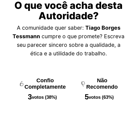
O que você acha desta
Autoridade?
A comunidade quer saber:
Tiago Borges
Tessmann
cumpre o que promete? Escreva
seu parecer sincero sobre a qualidade, a
ética e a utilidade do trabalho.
Confio
Não
Completamente
Recomendo
3
5
votos (38%)
votos (63%)