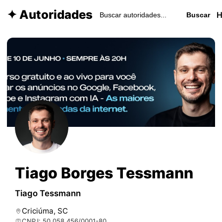
✦ Autoridades
Buscar
Tiago Borges Tessmann
Tiago Tessmann
Criciúma, SC
CNPJ: 50.058.456/0001-80