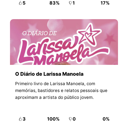
5
83%
1
17%
O Diário de Larissa Manoela
Primeiro livro de Larissa Manoela, com
memórias, bastidores e relatos pessoais que
aproximam a artista do público jovem.
3
100%
0
0%