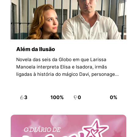
Além da Ilusão
Novela das seis da Globo em que Larissa
Manoela interpreta Elisa e Isadora, irmãs
ligadas à história do mágico Davi, personagem
de Rafael Vitti.
3
100%
0
0%