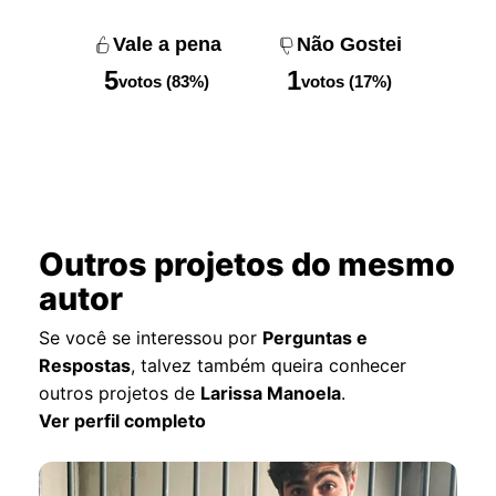
Vale a pena
Não Gostei
5
1
votos (83%)
votos (17%)
Outros projetos do mesmo
autor
Se você se interessou por
Perguntas e
Respostas
, talvez também queira conhecer
outros projetos de
Larissa Manoela
.
Ver perfil completo