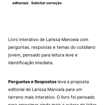
editoriais
·
Solicitar correção
Livro interativo de Larissa Manoela com
perguntas, respostas e temas do cotidiano
jovem, pensado para leitura leve e
identificação imediata.
Perguntas e Respostas
leva a proposta
editorial de Larissa Manoela para um
terreno mais interativo. O livro foi pensado
para aproximar ainda mais a autora do leitor