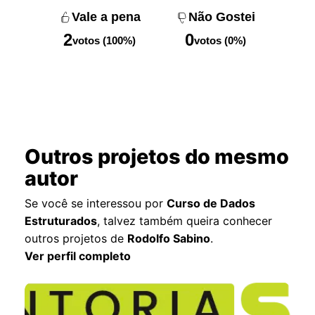
Vale a pena
Não Gostei
2
0
votos (100%)
votos (0%)
Outros projetos do mesmo
autor
Se você se interessou por
Curso de Dados
Estruturados
, talvez também queira conhecer
outros projetos de
Rodolfo Sabino
.
Ver perfil completo