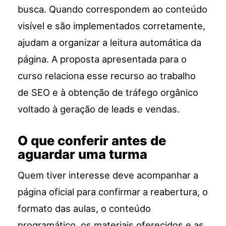
busca. Quando correspondem ao conteúdo
visível e são implementados corretamente,
ajudam a organizar a leitura automática da
página. A proposta apresentada para o
curso relaciona esse recurso ao trabalho
de SEO e à obtenção de tráfego orgânico
voltado à geração de leads e vendas.
O que conferir antes de
aguardar uma turma
Quem tiver interesse deve acompanhar a
página oficial para confirmar a reabertura, o
formato das aulas, o conteúdo
programático, os materiais oferecidos e as