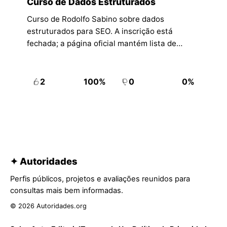
Curso de Dados Estruturados
Curso de Rodolfo Sabino sobre dados
estruturados para SEO. A inscrição está
fechada; a página oficial mantém lista de
espera para uma nova turma.
2
100%
0
0%
✦ Autoridades
Perfis públicos, projetos e avaliações reunidos para
consultas mais bem informadas.
© 2026 Autoridades.org