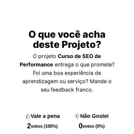
O que você acha
deste Projeto?
O projeto
Curso de SEO de
Performance
entrega o que promete?
Foi uma boa experiência de
aprendizagem ou serviço? Mande o
seu feedback franco.
Vale a pena
Não Gostei
2
0
votos (100%)
votos (0%)