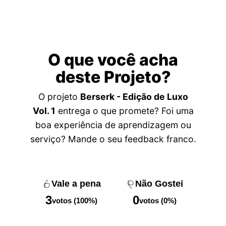
O que você acha
deste Projeto?
O projeto
Berserk - Edição de Luxo
Vol. 1
entrega o que promete? Foi uma
boa experiência de aprendizagem ou
serviço? Mande o seu feedback franco.
Vale a pena
Não Gostei
3
0
votos (100%)
votos (0%)