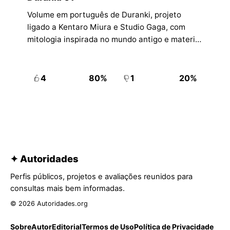
Volume em português de Duranki, projeto
ligado a Kentaro Miura e Studio Gaga, com
mitologia inspirada no mundo antigo e material
adicional relevante para quem acompanha seu
processo criativo.
4
80%
1
20%
✦ Autoridades
Perfis públicos, projetos e avaliações reunidos para
consultas mais bem informadas.
© 2026 Autoridades.org
Sobre
Autor
Editorial
Termos de Uso
Política de Privacidade