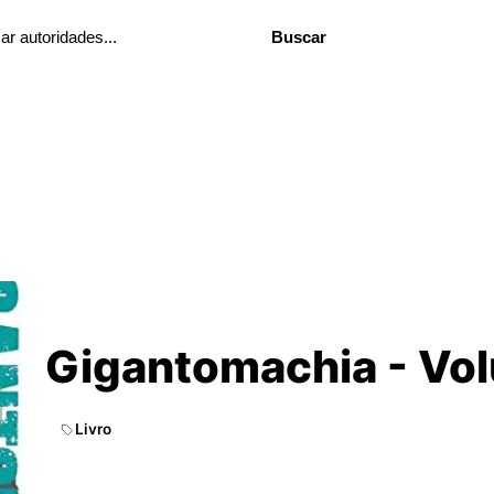
Buscar
Gigantomachia - Vo
Livro