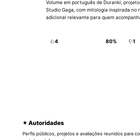
Volume em português de Duranki, projeto 
Studio Gaga, com mitologia inspirada no 
adicional relevante para quem acompanha
4
80%
1
✦ Autoridades
Perfis públicos, projetos e avaliações reunidos para c