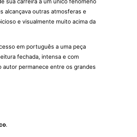
 de sua carreira a um único fenômeno
mas alcançava outras atmosferas e
bicioso e visualmente muito acima da
 acesso em português a uma peça
eitura fechada, intensa e com
 o autor permanece entre os grandes
co
.