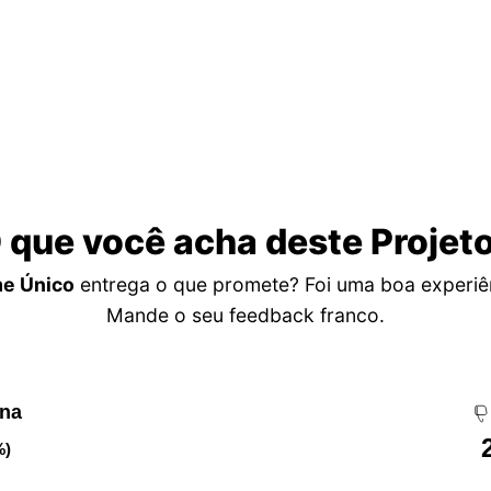
 que você acha deste Projet
me Único
entrega o que promete? Foi uma boa experiê
Mande o seu feedback franco.
ena
%)