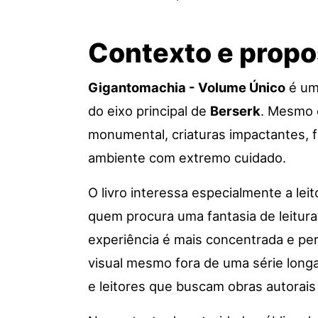
Contexto e propo
Gigantomachia - Volume Único
é um
do eixo principal de
Berserk
. Mesmo 
monumental, criaturas impactantes, f
ambiente com extremo cuidado.
O livro interessa especialmente a le
quem procura uma fantasia de leitu
experiência é mais concentrada e pe
visual mesmo fora de uma série longa
e leitores que buscam obras autorai