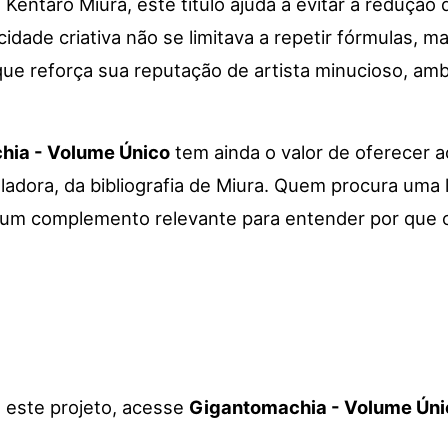
 Kentaro Miura, este título ajuda a evitar a redução
cidade criativa não se limitava a repetir fórmulas, 
 que reforça sua reputação de artista minucioso, am
hia - Volume Único
tem ainda o valor de oferecer
dora, da bibliografia de Miura. Quem procura uma l
ui um complemento relevante para entender por que
a este projeto, acesse
Gigantomachia - Volume Úni