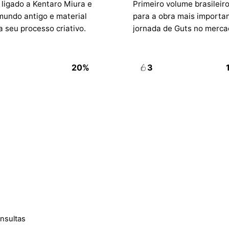
ligado a Kentaro Miura e
Primeiro volume brasileir
mundo antigo e material
para a obra mais importan
 seu processo criativo.
jornada de Guts no merca
20%
3
onsultas