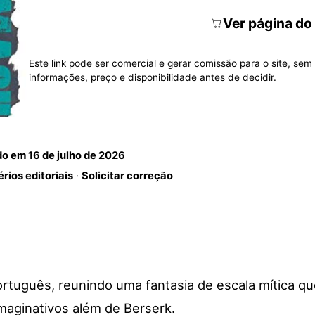
Ver página do
Este link pode ser comercial e gerar comissão para o site, sem 
informações, preço e disponibilidade antes de decidir.
do em
16 de julho de 2026
érios editoriais
·
Solicitar correção
rtuguês, reunindo uma fantasia de escala mítica qu
maginativos além de Berserk.