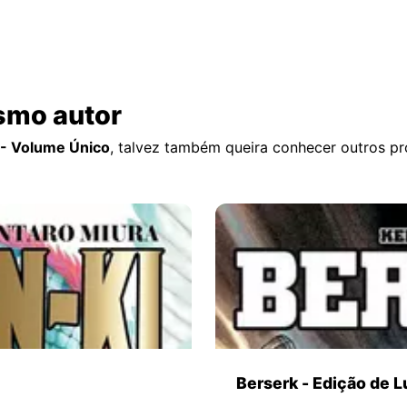
smo autor
- Volume Único
, talvez também queira conhecer outros p
Berserk - Edição de L