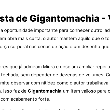
sta de Gigantomachia -
a oportunidade importante para conhecer outro la
em obra mais curta, o autor mantém aquilo que o to
orça corporal nas cenas de ação e um desenho que v
itores que já admiram Miura e desejam ampliar reper
ra fechada, sem depender de dezenas de volumes. 
rmite observar com nitidez como o autor trabalhava
. Isso faz de
Gigantomachia
um item valioso para 
s com acabamento forte.