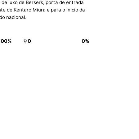
o de luxo de Berserk, porta de entrada
te de Kentaro Miura e para o início da
do nacional.
100%
0
0%