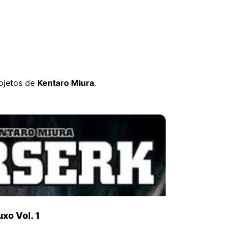
rojetos de
Kentaro Miura
.
uxo Vol. 1