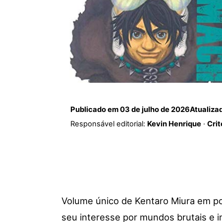
Publicado em
03 de julho de 2026
Atualiza
Responsável editorial:
Kevin Henrique
·
Crit
Volume único de Kentaro Miura em po
seu interesse por mundos brutais e i