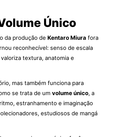
 Volume Único
do da produção de
Kentaro Miura
fora
rnou reconhecível: senso de escala
aloriza textura, anatomia e
tório, mas também funciona para
Como se trata de um
volume único
, a
 ritmo, estranhamento e imaginação
colecionadores, estudiosos de mangá