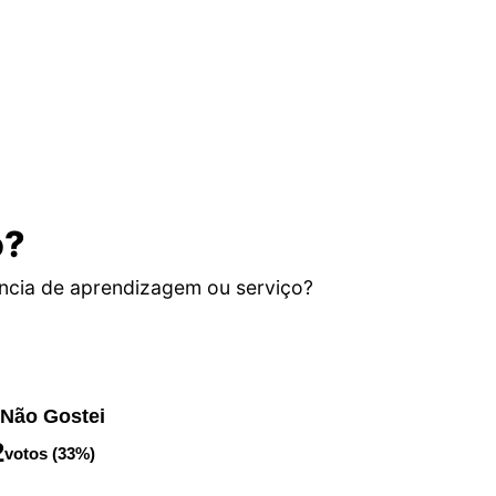
o?
ncia de aprendizagem ou serviço?
Não Gostei
2
votos (33%)