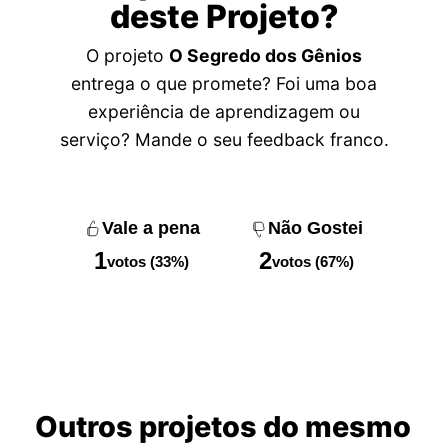
deste Projeto?
O projeto
O Segredo dos Gênios
entrega o que promete? Foi uma boa
experiência de aprendizagem ou
serviço? Mande o seu feedback franco.
Vale a pena
Não Gostei
1
2
votos (33%)
votos (67%)
Outros projetos do mesmo