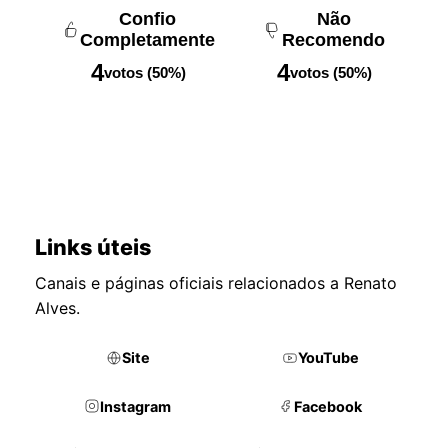
Confio
Não
Completamente
Recomendo
4
4
votos (50%)
votos (50%)
Links úteis
Canais e páginas oficiais relacionados a Renato
Alves.
Site
YouTube
Instagram
Facebook